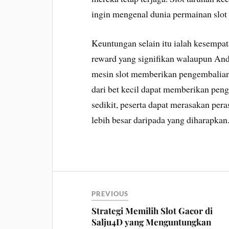
ingin mengenal dunia permainan slot 
Keuntungan selain itu ialah kesemp
reward yang signifikan walaupun And
mesin slot memberikan pengembalian 
dari bet kecil dapat memberikan peng
sedikit, peserta dapat merasakan pe
lebih besar daripada yang diharapkan
PREVIOUS
Strategi Memilih Slot Gacor di
Salju4D yang Menguntungkan