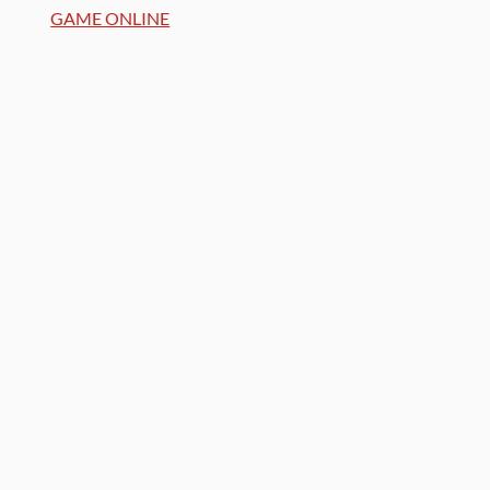
GAME ONLINE