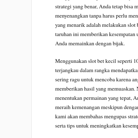
strategi yang benar, Anda tetap bis
menyenangkan tanpa harus perlu meng
yang menarik adalah melakukan slot b
taruhan ini memberikan kesempatan 
Anda memainkan dengan bijak.
Menggunakan slot bet kecil seperti
terjangkau dalam rangka mendapatkan
sering ragu untuk mencoba karena an
memberikan hasil yang memuaskan. Na
menentukan permainan yang tepat, 
meraih kemenangan meskipun dengan m
kami akan membahas mengupas strateg
serta tips untuk meningkatkan kesem