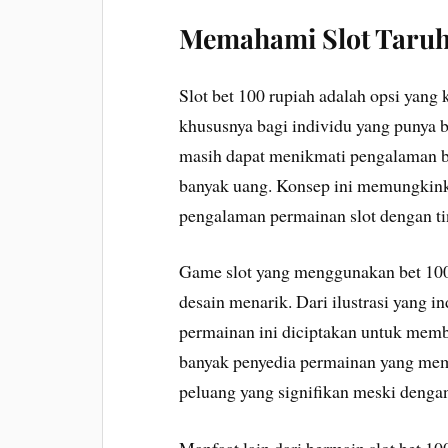
Memahami Slot Taruh
Slot bet 100 rupiah adalah opsi yang 
khususnya bagi individu yang punya 
masih dapat menikmati pengalaman be
banyak uang. Konsep ini memungkink
pengalaman permainan slot dengan tin
Game slot yang menggunakan bet 10
desain menarik. Dari ilustrasi yang 
permainan ini diciptakan untuk memb
banyak penyedia permainan yang mem
peluang yang signifikan meski dengan