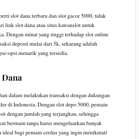
erti slot dana terbaru dan slot gacor 5000, tidak
 link slot dana atau situs kawanslot untuk
 Dengan minat yang tinggi terhadap slot online
ksi deposit mulai dari 5k, sekarang adalah
psi-opsi menarik yang tersedia.
t Dana
han dalam melakukan transaksi dengan dukungan
er di Indonesia. Dengan slot depo 5000, pemain
it dengan jumlah yang terjangkau, sehingga
ut bermain tanpa harus mengeluarkan banyak
an ideal bagi pemain cerdas yang ingin menikmati