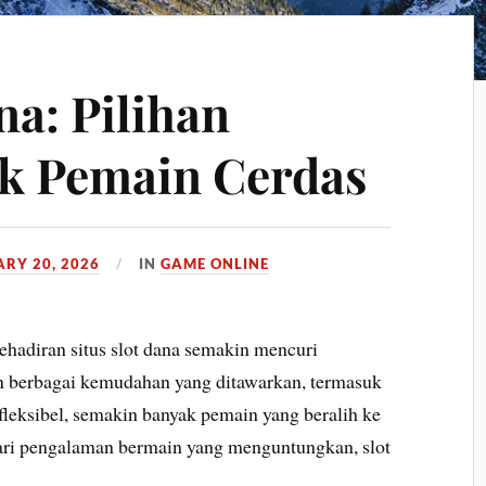
na: Pilihan
uk Pemain Cerdas
RY 20, 2026
IN
GAME ONLINE
ehadiran situs slot dana semakin mencuri
n berbagai kemudahan yang ditawarkan, termasuk
 fleksibel, semakin banyak pemain yang beralih ke
ari pengalaman bermain yang menguntungkan, slot