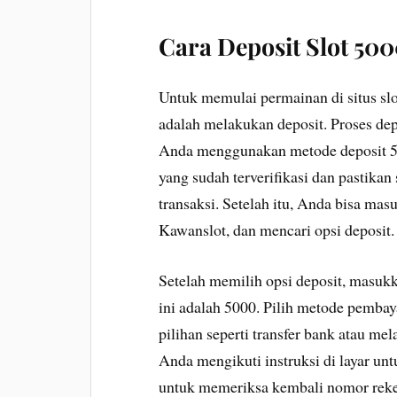
Cara Deposit Slot 50
Untuk memulai permainan di situs sl
adalah melakukan deposit. Proses dep
Anda menggunakan metode deposit 5
yang sudah terverifikasi dan pastik
transaksi. Setelah itu, Anda bisa masu
Kawanslot, dan mencari opsi deposit.
Setelah memilih opsi deposit, masuk
ini adalah 5000. Pilih metode pembay
pilihan seperti transfer bank atau mel
Anda mengikuti instruksi di layar un
untuk memeriksa kembali nomor rekeni