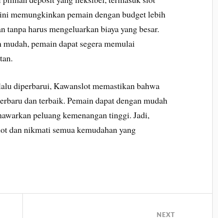
al ini memungkinkan pemain dengan budget lebih
n tanpa harus mengeluarkan biaya yang besar.
an mudah, pemain dapat segera memulai
tan.
elalu diperbarui, Kawanslot memastikan bahwa
erbaru dan terbaik. Pemain dapat dengan mudah
awarkan peluang kemenangan tinggi. Jadi,
lot dan nikmati semua kemudahan yang
NEXT