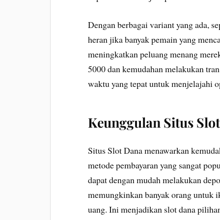
Dengan berbagai variant yang ada, sep
heran jika banyak pemain yang mencari
meningkatkan peluang menang mereka.
5000 dan kemudahan melakukan transa
waktu yang tepat untuk menjelajahi o
Keunggulan Situs Slo
Situs Slot Dana menawarkan kemuda
metode pembayaran yang sangat popul
dapat dengan mudah melakukan depos
memungkinkan banyak orang untuk ik
uang. Ini menjadikan slot dana pilih