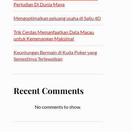
Perjudian Di Dunia Maya
Mengoptimalkan peluang usaha di Salju 4D
Trik Cerdas Memanfaatkan Data Macau
untuk Kemenangan Maksimal
Keuntungan Bermain di Kuda Poker yang
Semestinya Terlewatkan
Recent Comments
No comments to show.