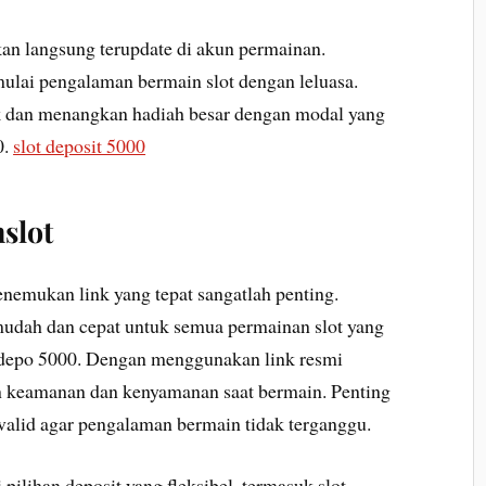
akan langsung terupdate di akun permainan.
lai pengalaman bermain slot dengan leluasa.
k dan menangkan hadiah besar dengan modal yang
0.
slot deposit 5000
slot
nemukan link yang tepat sangatlah penting.
udah dan cepat untuk semua permainan slot yang
t depo 5000. Dengan menggunakan link resmi
 keamanan dan kenyamanan saat bermain. Penting
valid agar pengalaman bermain tidak terganggu.
ilihan deposit yang fleksibel, termasuk slot