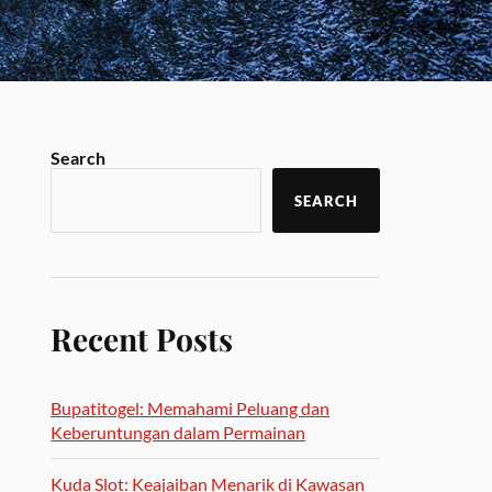
Search
SEARCH
Recent Posts
Bupatitogel: Memahami Peluang dan
Keberuntungan dalam Permainan
Kuda Slot: Keajaiban Menarik di Kawasan