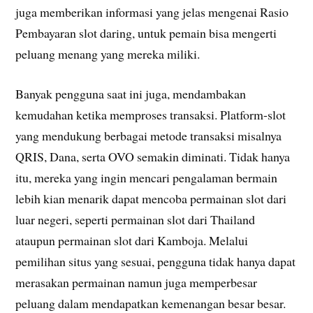
juga memberikan informasi yang jelas mengenai Rasio
Pembayaran slot daring, untuk pemain bisa mengerti
peluang menang yang mereka miliki.
Banyak pengguna saat ini juga, mendambakan
kemudahan ketika memproses transaksi. Platform-slot
yang mendukung berbagai metode transaksi misalnya
QRIS, Dana, serta OVO semakin diminati. Tidak hanya
itu, mereka yang ingin mencari pengalaman bermain
lebih kian menarik dapat mencoba permainan slot dari
luar negeri, seperti permainan slot dari Thailand
ataupun permainan slot dari Kamboja. Melalui
pemilihan situs yang sesuai, pengguna tidak hanya dapat
merasakan permainan namun juga memperbesar
peluang dalam mendapatkan kemenangan besar besar.