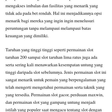
mengakses imbalan dan fasilitas yang menarik yang
tidak ada pada bet rendah. Hal ini menjadikannya opsi
menarik bagi mereka yang ingin ingin menelusuri
peruntungan tanpa melampaui melampaui batas
keuangan yang dimiliki.
Taruhan yang tinggi tinggi seperti permainan slot
taruhan 200 sampai slot taruhan lima ratus juga ada
serta sering kali menawarkan kesempatan untung yang
tinggi daripada slot sebelumnya. Jenis permainan slot ini
sangat menarik untuk pemain yang berpengalaman yang
telah mengerti mengetahui permainan serta taknik yang
yang tersedia. Permainan slot gacor, perduaan maxwin,
dan permainan slot yang gampang untung menjadi
istilah yang populer saat mengacu tentang slot dengan