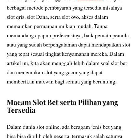
berbagai metode pembayaran yang tersedia misalnya
slot qris, slot Dana, serta slot ovo, akses dalam
memainkan permainan ini kian mudah. Tanpa
memandang apapun preferensinya, baik pemain pemula
atau yang sudah berpengalaman dapat mendapatkan slot
yang tepat sesuai tingkat kenyamanan mereka. Dalam
artikel ini, kita akan menggali lebih dalam soal slot bet
dan menemukan slot yang gacor yang dapat
memberikan maxwin bagi semua yang beruntung.
Macam Slot Bet serta Pilihan yang
Tersedia
Dalam dunia slot online, ada beragam jenis bet yang
bisa bisa dipilih oleh peserta, termasuk salah satunya