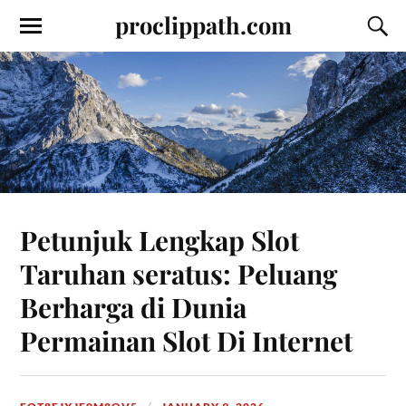
proclippath.com
Petunjuk Lengkap Slot
Taruhan seratus: Peluang
Berharga di Dunia
Permainan Slot Di Internet