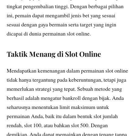
tingkat pengembalian tinggi. Dengan berbagai pilihan
ini, pemain dapat mengambil jenis bet yang sesuai
sesuai dengan gaya bermain serta target yang ingin
dicapai di dunia permainan slot online.
Taktik Menang di Slot Online
Mendapatkan kemenangan dalam permainan slot online
tidak hanya tergantung pada keberuntungan, tetapi juga
memerlukan strategi yang tepat. Sebuah metode yang
berhasil adalah mengatur bankroll dengan bijak. Anda
seharusnya menentukan limit maksimum untuk
permainan Anda, baik itu dalam bentuk slot jumlah
rendah, slot 100, atau bahkan slot 500. Dengan
demikian, Anda dapat memainkan dengan tenang tanpa