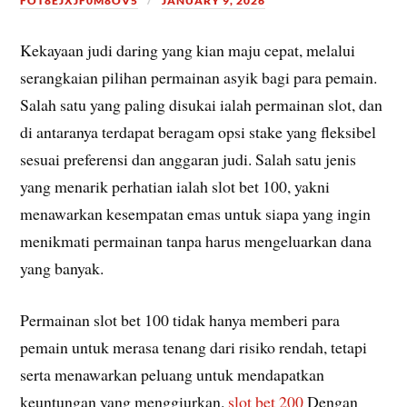
FOT8EJXJF0M8OV5
JANUARY 9, 2026
Kekayaan judi daring yang kian maju cepat, melalui
serangkaian pilihan permainan asyik bagi para pemain.
Salah satu yang paling disukai ialah permainan slot, dan
di antaranya terdapat beragam opsi stake yang fleksibel
sesuai preferensi dan anggaran judi. Salah satu jenis
yang menarik perhatian ialah slot bet 100, yakni
menawarkan kesempatan emas untuk siapa yang ingin
menikmati permainan tanpa harus mengeluarkan dana
yang banyak.
Permainan slot bet 100 tidak hanya memberi para
pemain untuk merasa tenang dari risiko rendah, tetapi
serta menawarkan peluang untuk mendapatkan
keuntungan yang menggiurkan.
slot bet 200
Dengan