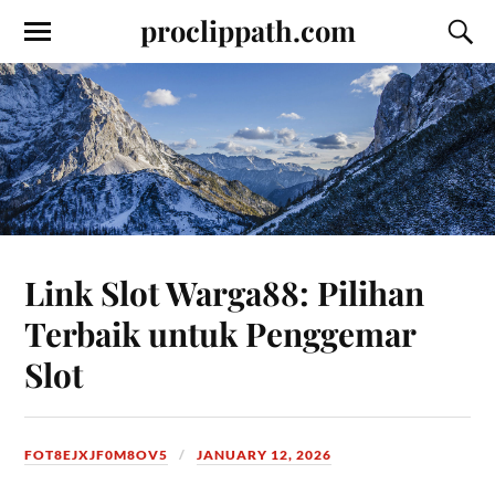
proclippath.com
Link Slot Warga88: Pilihan
Terbaik untuk Penggemar
Slot
FOT8EJXJF0M8OV5
JANUARY 12, 2026