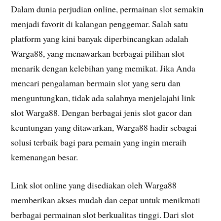
Dalam dunia perjudian online, permainan slot semakin
menjadi favorit di kalangan penggemar. Salah satu
platform yang kini banyak diperbincangkan adalah
Warga88, yang menawarkan berbagai pilihan slot
menarik dengan kelebihan yang memikat. Jika Anda
mencari pengalaman bermain slot yang seru dan
menguntungkan, tidak ada salahnya menjelajahi link
slot Warga88. Dengan berbagai jenis slot gacor dan
keuntungan yang ditawarkan, Warga88 hadir sebagai
solusi terbaik bagi para pemain yang ingin meraih
kemenangan besar.
Link slot online yang disediakan oleh Warga88
memberikan akses mudah dan cepat untuk menikmati
berbagai permainan slot berkualitas tinggi. Dari slot