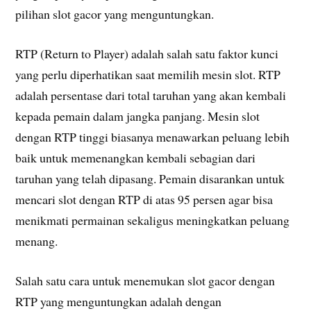
pilihan slot gacor yang menguntungkan.
RTP (Return to Player) adalah salah satu faktor kunci
yang perlu diperhatikan saat memilih mesin slot. RTP
adalah persentase dari total taruhan yang akan kembali
kepada pemain dalam jangka panjang. Mesin slot
dengan RTP tinggi biasanya menawarkan peluang lebih
baik untuk memenangkan kembali sebagian dari
taruhan yang telah dipasang. Pemain disarankan untuk
mencari slot dengan RTP di atas 95 persen agar bisa
menikmati permainan sekaligus meningkatkan peluang
menang.
Salah satu cara untuk menemukan slot gacor dengan
RTP yang menguntungkan adalah dengan