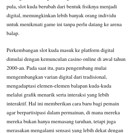
pula, slot kuda berubah dari bentuk fisiknya menjadi
digital, memungkinkan lebih banyak orang individu
untuk menikmati game ini tanpa perlu datang ke arena
balap.
Perkembangan slot kuda masuk ke platform digital
dimulai dengan kemunculan casino online di awal tahun
2000-an. Pada saat itu, para pengembang mulai
mengembangkan varian digital dari tradisional,
mengadaptasi elemen-elemen balapan kuda-kuda
melalui grafik menarik serta interaksi yang lebih
interaktif. Hal ini memberikan cara baru bagi pemain
agar berpartisipasi dalam permainan, di mana mereka
mereka bukan hanya memasang taruhan, tetapi juga
merasakan mengalami sensasi yang lebih dekat dengan