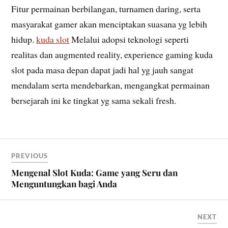
Fitur permainan berbilangan, turnamen daring, serta
masyarakat gamer akan menciptakan suasana yg lebih
hidup.
kuda slot
Melalui adopsi teknologi seperti
realitas dan augmented reality, experience gaming kuda
slot pada masa depan dapat jadi hal yg jauh sangat
mendalam serta mendebarkan, mengangkat permainan
bersejarah ini ke tingkat yg sama sekali fresh.
PREVIOUS
Mengenal Slot Kuda: Game yang Seru dan
Menguntungkan bagi Anda
NEXT