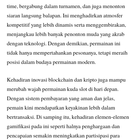
time, bergabung dalam turnamen, dan juga menonton
siaran langsung balapan. Ini menghadirkan atmosfer
kompetitif yang lebih dinamis serta menggembirakan,
menjangkau lebih banyak penonton muda yang akrab
dengan teknologi. Dengan demikian, permainan ini
tidak hanya mempertahankan pesonanya, tetapi meraih
posisi dalam budaya permainan modern.
Kehadiran inovasi blockchain dan kripto juga mampu
merubah wajah permainan kuda slot di hari depan.
Dengan sistem pembayaran yang aman dan jelas,
pemain kini mendapatkan keyakinan lebih dalam
bertransaksi. Di samping itu, kehadiran elemen-elemen
gamifikasi pada ini seperti halnya penghargaan dan
pencapaian semakin meningkatkan partisipasi para