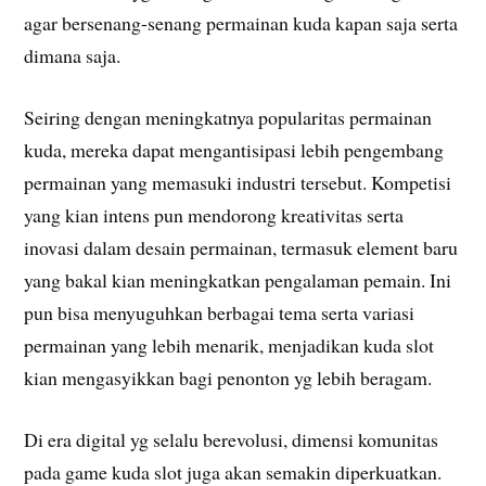
agar bersenang-senang permainan kuda kapan saja serta
dimana saja.
Seiring dengan meningkatnya popularitas permainan
kuda, mereka dapat mengantisipasi lebih pengembang
permainan yang memasuki industri tersebut. Kompetisi
yang kian intens pun mendorong kreativitas serta
inovasi dalam desain permainan, termasuk element baru
yang bakal kian meningkatkan pengalaman pemain. Ini
pun bisa menyuguhkan berbagai tema serta variasi
permainan yang lebih menarik, menjadikan kuda slot
kian mengasyikkan bagi penonton yg lebih beragam.
Di era digital yg selalu berevolusi, dimensi komunitas
pada game kuda slot juga akan semakin diperkuatkan.