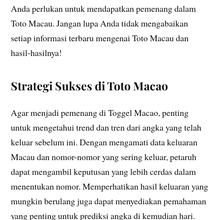
Anda perlukan untuk mendapatkan pemenang dalam
Toto Macau. Jangan lupa Anda tidak mengabaikan
setiap informasi terbaru mengenai Toto Macau dan
hasil-hasilnya!
Strategi Sukses di Toto Macao
Agar menjadi pemenang di Toggel Macao, penting
untuk mengetahui trend dan tren dari angka yang telah
keluar sebelum ini. Dengan mengamati data keluaran
Macau dan nomor-nomor yang sering keluar, petaruh
dapat mengambil keputusan yang lebih cerdas dalam
menentukan nomor. Memperhatikan hasil keluaran yang
mungkin berulang juga dapat menyediakan pemahaman
yang penting untuk prediksi angka di kemudian hari.