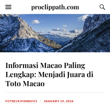
proclippath.com
Informasi Macao Paling
Lengkap: Menjadi Juara di
Toto Macao
FOT8EJXJF0M8OV5
JANUARY 19, 2026