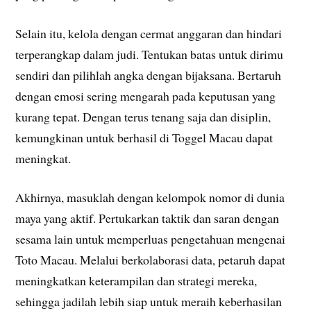
Selain itu, kelola dengan cermat anggaran dan hindari
terperangkap dalam judi. Tentukan batas untuk dirimu
sendiri dan pilihlah angka dengan bijaksana. Bertaruh
dengan emosi sering mengarah pada keputusan yang
kurang tepat. Dengan terus tenang saja dan disiplin,
kemungkinan untuk berhasil di Toggel Macau dapat
meningkat.
Akhirnya, masuklah dengan kelompok nomor di dunia
maya yang aktif. Pertukarkan taktik dan saran dengan
sesama lain untuk memperluas pengetahuan mengenai
Toto Macau. Melalui berkolaborasi data, petaruh dapat
meningkatkan keterampilan dan strategi mereka,
sehingga jadilah lebih siap untuk meraih keberhasilan