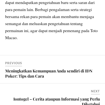
dapat mendapatkan pengetahuan baru serta saran dari
para pemain lain. Berbagi pengalaman serta strategi
bersama rekan para pemain akan membantu menjaga
semangat dan meluaskan pengetahuan tentang
permainan ini, agar dapat menjadi pemenang pada Toto
Macao.
PREVIOUS
Meningkatkan Kemampuan Anda sendiri di IDN
Poker: Tips dan Cara
NEXT
Iontogel – Cerita ataupun Informasi yang Perlu
Diketahui