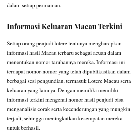
dalam setiap permainan.
Informasi Keluaran Macau Terkini
Setiap orang penjudi lotere tentunya mengharapkan
informasi hasil Macau terbaru sebagai acuan dalam
menentukan nomor taruhannya mereka. Informasi ini
terdapat nomor-nomor yang telah dipublikasikan dalam
berbagai sesi pengundian, termasuk Lotere Macau serta
keluaran yang lainnya. Dengan memiliki memiliki
informasi terkini mengenai nomor hasil penjudi bisa
menganalisis corak serta kecenderungan yang mungkin
terjadi, sehingga meningkatkan kesempatan mereka
untuk berhasil.