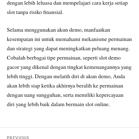
dengan lebih leluasa dan mempelajari cara kerja setiap
slot tanpa risiko finansial.
Selama menggunakan akun demo, manfaatkan
kesempatan ini untuk memahami mekanisme permainan
dan strategi yang dapat meningkatkan peluang menang.
Cobalah berbagai tipe permainan, seperti slot demo
gacor yang dikenal dengan tingkat kemenangannya yang
lebih tinggi. Dengan melatih diri di akun demo, Anda
akan lebih siap ketika akhirnya beralih ke permainan
dengan uang sungguhan, serta memiliki kepercayaan
diri yang lebih baik dalam bermain slot online.
PREVIOUS