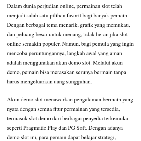
Dalam dunia perjudian online, permainan slot telah
menjadi salah satu pilihan favorit bagi banyak pemain.
Dengan berbagai tema menarik, grafik yang memukau,
dan peluang besar untuk menang, tidak heran jika slot
online semakin populer. Namun, bagi pemula yang ingin
mencoba peruntungannya, langkah awal yang aman
adalah menggunakan akun demo slot. Melalui akun
demo, pemain bisa merasakan serunya bermain tanpa
harus mengeluarkan uang sungguhan.
Akun demo slot menawarkan pengalaman bermain yang
nyata dengan semua fitur permainan yang tersedia,
termasuk slot demo dari berbagai penyedia terkemuka
seperti Pragmatic Play dan PG Soft. Dengan adanya
demo slot ini, para pemain dapat belajar strategi,