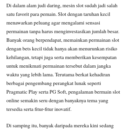
Di dalam alam judi daring, mesin slot sudah jadi salah
satu favorit para pemain. Slot dengan taruhan kecil
menawarkan peluang agar mengalami sensasi
permainan tanpa harus menginvestasikan jumlah besar.
Banyak orang berpendapat, memainkan permainan slot
dengan bets kecil tidak hanya akan menurunkan risiko
kehilangan, tetapi juga serta memberikan kesempatan
untuk menikmati permainan tersebut dalam jangka
waktu yang lebih lama. Terutama berkat kehadiran
berbagai pengembang perangkat lunak seperti
Pragmatic Play serta PG Soft, pengalaman bermain slot
online semakin seru dengan banyaknya tema yang
tersedia serta fitur-fitur inovatif.
Di samping itu, banyak daripada mereka kini sedang