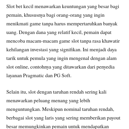
Slot bet kecil menawarkan keuntungan yang besar bagi
pemain, khususnya bagi orang-orang yang ingin
menikmati game tanpa harus mempertaruhkan banyak
uang. Dengan dana yang relatif kecil, pemain dapat
mencoba macam-macam game slot tanpa rasa khawatir
kehilangan investasi yang signifikan. Ini menjadi daya
tarik untuk pemula yang ingin mengenal dengan alam
slot online, contohnya yang ditawarkan dari penyedia
layanan Pragmatic dan PG Soft.
Selain itu, slot dengan taruhan rendah sering kali
menawarkan peluang menang yang lebih
menguntungkan. Meskipun nominal taruhan rendah,
berbagai slot yang laris yang sering memberikan payout
besar memungkinkan pemain untuk mendapatkan