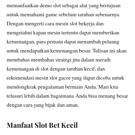
memanfaatkan demo slot sebagai alat yang bertujuan
untuk memahami game sebelum taruhan sebenarnya.
Dengan mengerti cara mesin slot bekerja dan
mengetahui kapan mesin tertentu dapat memberikan
kemenangan, para pemain dapat menambah peluang
untuk mendapatkan kemenangan besar. Tulisan ini akan
membahas membahas strategi jitu dalam meraih
kemenangan di slot dengan taruhan kecil, dan
rekomendasi mesin slot gacor yang dapat dicoba untuk
mendongkrak pengalaman bermain Anda. Mari kita
telusuri lebih dalam bagaimana Anda bisa menang besar
dengan cara yang bijak dan aman.
Manfaat Slot Bet Kecil