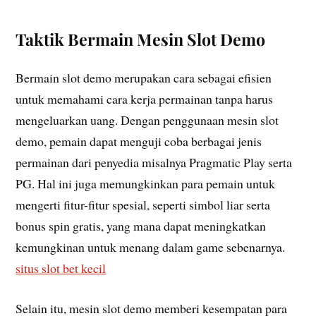
Taktik Bermain Mesin Slot Demo
Bermain slot demo merupakan cara sebagai efisien
untuk memahami cara kerja permainan tanpa harus
mengeluarkan uang. Dengan penggunaan mesin slot
demo, pemain dapat menguji coba berbagai jenis
permainan dari penyedia misalnya Pragmatic Play serta
PG. Hal ini juga memungkinkan para pemain untuk
mengerti fitur-fitur spesial, seperti simbol liar serta
bonus spin gratis, yang mana dapat meningkatkan
kemungkinan untuk menang dalam game sebenarnya.
situs slot bet kecil
Selain itu, mesin slot demo memberi kesempatan para