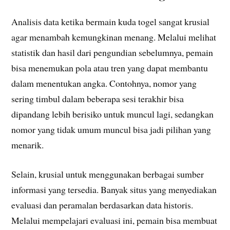
Analisis data ketika bermain kuda togel sangat krusial
agar menambah kemungkinan menang. Melalui melihat
statistik dan hasil dari pengundian sebelumnya, pemain
bisa menemukan pola atau tren yang dapat membantu
dalam menentukan angka. Contohnya, nomor yang
sering timbul dalam beberapa sesi terakhir bisa
dipandang lebih berisiko untuk muncul lagi, sedangkan
nomor yang tidak umum muncul bisa jadi pilihan yang
menarik.
Selain, krusial untuk menggunakan berbagai sumber
informasi yang tersedia. Banyak situs yang menyediakan
evaluasi dan peramalan berdasarkan data historis.
Melalui mempelajari evaluasi ini, pemain bisa membuat