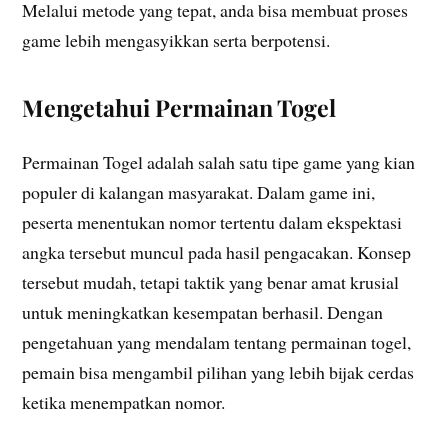
Melalui metode yang tepat, anda bisa membuat proses
game lebih mengasyikkan serta berpotensi.
Mengetahui Permainan Togel
Permainan Togel adalah salah satu tipe game yang kian
populer di kalangan masyarakat. Dalam game ini,
peserta menentukan nomor tertentu dalam ekspektasi
angka tersebut muncul pada hasil pengacakan. Konsep
tersebut mudah, tetapi taktik yang benar amat krusial
untuk meningkatkan kesempatan berhasil. Dengan
pengetahuan yang mendalam tentang permainan togel,
pemain bisa mengambil pilihan yang lebih bijak cerdas
ketika menempatkan nomor.