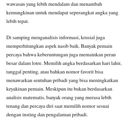
wawasan yang lebih mendalam dan menambah
kemungkinan untuk mendapat seperangkat angka yang
lebih tepat.
Di samping menganalisis informasi, krusial juga
memperhitungkan aspek nasib baik. Banyak pemain
percaya bahwa keberuntungan juga memainkan peran
besar dalam lotre. Memilih angka berdasarkan hari lahir,
tanggal penting, atau bahkan nomor favorit bisa
menawarkan sentuhan pribadi yang bisa meningkatkan
keyakinan pemain. Meskipun itu bukan berdasarkan
analisis matematis, banyak orang yang merasa lebih
tenang dan percaya diri saat memilih nomor sesuai
dengan insting dan pengalaman pribadi.