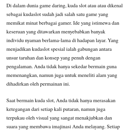
Di dalam dunia game daring, kuda slot atau atau dikenal
sebagai kudaslot sudah jadi salah satu game yang
memikat minat berbagai gamer. Ide yang istimewa dan
keseruan yang ditawarkan menyebabkan banyak
individu nyaman berlama-lama di hadapan layar. Yang
menjadikan kudaslot spesial ialah gabungan antara
unsur taruhan dan konsep yang penuh dengan
pengalaman. Anda tidak hanya sekedar bermain guna
memenangkan, namun juga untuk meneliti alam yang
dihadirkan oleh permainan ini.
Saat bermain kuda slot, Anda tidak hanya merasakan
ketegangan dari setiap kali putaran, namun juga
terpukau oleh visual yang sangat menakjubkan dan
suara yang membawa imajinasi Anda melayang. Setiap