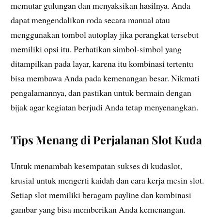
memutar gulungan dan menyaksikan hasilnya. Anda
dapat mengendalikan roda secara manual atau
menggunakan tombol autoplay jika perangkat tersebut
memiliki opsi itu. Perhatikan simbol-simbol yang
ditampilkan pada layar, karena itu kombinasi tertentu
bisa membawa Anda pada kemenangan besar. Nikmati
pengalamannya, dan pastikan untuk bermain dengan
bijak agar kegiatan berjudi Anda tetap menyenangkan.
Tips Menang di Perjalanan Slot Kuda
Untuk menambah kesempatan sukses di kudaslot,
krusial untuk mengerti kaidah dan cara kerja mesin slot.
Setiap slot memiliki beragam payline dan kombinasi
gambar yang bisa memberikan Anda kemenangan.