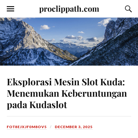
proclippath.com
Eksplorasi Mesin Slot Kuda:
Menemukan Keberuntungan
pada Kudaslot
FOT8EJXJF0M8OV5
DECEMBER 3, 2025