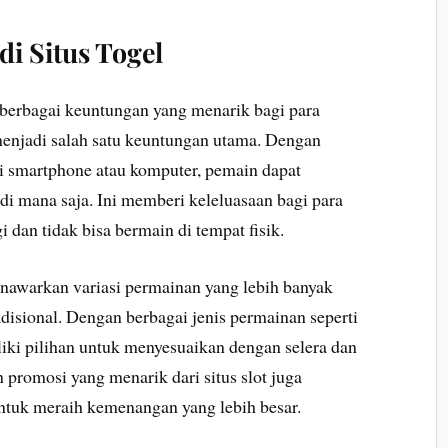
i Situs Togel
 berbagai keuntungan yang menarik bagi para
enjadi salah satu keuntungan utama. Dengan
i smartphone atau komputer, pemain dapat
 di mana saja. Ini memberi keleluasaan bagi para
 dan tidak bisa bermain di tempat fisik.
menawarkan variasi permainan yang lebih banyak
disional. Dengan berbagai jenis permainan seperti
iliki pilihan untuk menyesuaikan dengan selera dan
 promosi yang menarik dari situs slot juga
tuk meraih kemenangan yang lebih besar.