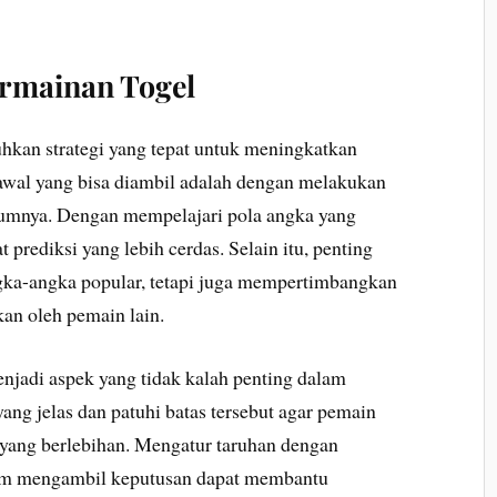
ermainan Togel
kan strategi yang tepat untuk meningkatkan
awal yang bisa diambil adalah dengan melakukan
elumnya. Dengan mempelajari pola angka yang
prediksi yang lebih cerdas. Selain itu, penting
ngka-angka popular, tetapi juga mempertimbangkan
an oleh pemain lain.
jadi aspek yang tidak kalah penting dalam
ang jelas dan patuhi batas tersebut agar pemain
i yang berlebihan. Mengatur taruhan dengan
alam mengambil keputusan dapat membantu