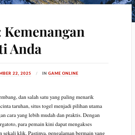
e: Kemenangan
ti Anda
BER 22, 2025
IN
GAME ONLINE
embang, dan salah satu yang paling menarik
cinta taruhan, situs togel menjadi pilihan utama
an cara yang lebih mudah dan praktis. Dengan
argatoto, para pemain kini dapat mengakses
n sekali klik. Pastinya, pengalaman bermain yang