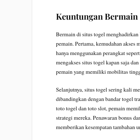
Keuntungan Bermain d
Bermain di situs togel menghadirkan
pemain. Pertama, kemudahan akses m
hanya menggunakan perangkat sepert
mengakses situs togel kapan saja dan
pemain yang memiliki mobilitas tinggi
Selanjutnya, situs togel sering kali 
dibandingkan dengan bandar togel tra
toto togel dan toto slot, pemain mem
strategi mereka. Penawaran bonus dan
memberikan kesempatan tambahan un