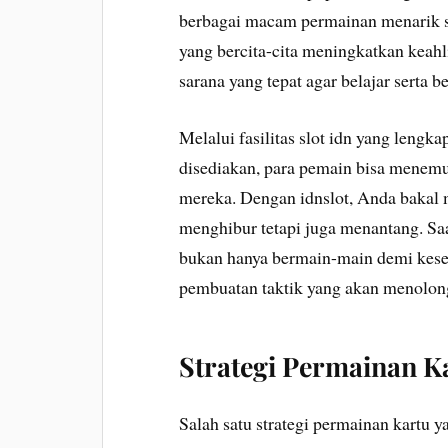
berbagai macam permainan menarik sep
yang bercita-cita meningkatkan keahl
sarana yang tepat agar belajar serta be
Melalui fasilitas slot idn yang lengk
disediakan, para pemain bisa menem
mereka. Dengan idnslot, Anda bakal 
menghibur tetapi juga menantang. Sa
bukan hanya bermain-main demi kesen
pembuatan taktik yang akan menolong 
Strategi Permainan Ka
Salah satu strategi permainan kartu 