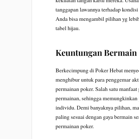
kekuatan tangan kartu mereka. Usaha
tanggapan lawannya terhadap kondisi
Anda bisa mengambil pilihan yg lebi
tabel hijau.
Keuntungan Bermain 
Berkecimpung di Poker Hebat menye
menghibur untuk para penggemar akti
permainan poker. Salah satu manfaat p
permainan, sehingga memungkinkan p
individu. Demi banyaknya pilihan, m
paling sesuai dengan gaya bermain sen
permainan poker.