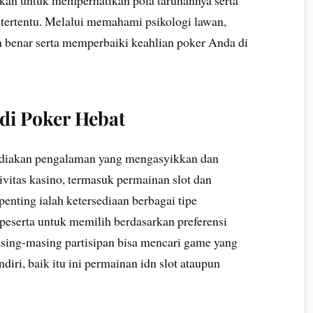
kan untuk memperhatikan pola taruhannya serta
 tertentu. Melalui memahami psikologi lawan,
h benar serta memperbaiki keahlian poker Anda di
di Poker Hebat
diakan pengalaman yang mengasyikkan dan
vitas kasino, termasuk permainan slot dan
enting ialah ketersediaan berbagai tipe
eserta untuk memilih berdasarkan preferensi
asing-masing partisipan bisa mencari game yang
diri, baik itu ini permainan idn slot ataupun