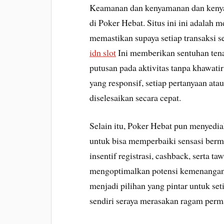
Keamanan dan kenyamanan dan kenyam
di Poker Hebat. Situs ini ini adalah 
memastikan supaya setiap transaksi se
idn slot
Ini memberikan sentuhan tena
putusan pada aktivitas tanpa khawati
yang responsif, setiap pertanyaan a
diselesaikan secara cepat.
Selain itu, Poker Hebat pun menyedi
untuk bisa memperbaiki sensasi ber
insentif registrasi, cashback, serta t
mengoptimalkan potensi kemenangan 
menjadi pilihan yang pintar untuk s
sendiri seraya merasakan ragam perma