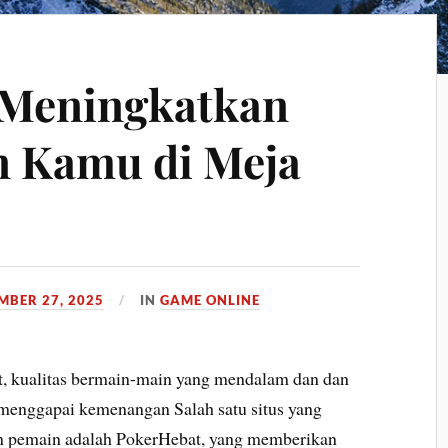
 Meningkatkan
n Kamu di Meja
BER 27, 2025
IN
GAME ONLINE
et, kualitas bermain-main yang mendalam dan dan
i menggapai kemenangan Salah satu situs yang
an pemain adalah PokerHebat, yang memberikan