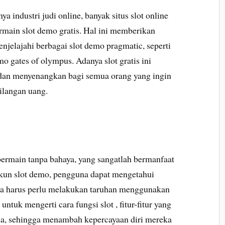
ndustri judi online, banyak situs slot online
rmain slot demo gratis. Hal ini memberikan
jelajahi berbagai slot demo pragmatic, seperti
o gates of olympus. Adanya slot gratis ini
dan menyenangkan bagi semua orang yang ingin
ilangan uang.
rmain tanpa bahaya, yang sangatlah bermanfaat
kun slot demo, pengguna dapat mengetahui
npa harus perlu melakukan taruhan menggunakan
ntuk mengerti cara fungsi slot , fitur-fitur yang
da, sehingga menambah kepercayaan diri mereka