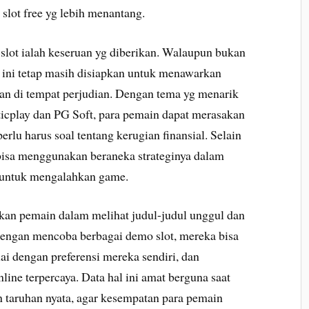
slot free yg lebih menantang.
 slot ialah keseruan yg diberikan. Walaupun bukan
ni tetap masih disiapkan untuk menawarkan
n di tempat perjudian. Dengan tema yg menarik
aticplay dan PG Soft, para pemain dapat merasakan
erlu harus soal tentang kerugian finansial. Selain
 bisa menggunakan beraneka strateginya dalam
en untuk mengalahkan game.
kan pemain dalam melihat judul-judul unggul dan
 Dengan mencoba berbagai demo slot, mereka bisa
i dengan preferensi mereka sendiri, dan
nline terpercaya. Data hal ini amat berguna saat
 taruhan nyata, agar kesempatan para pemain