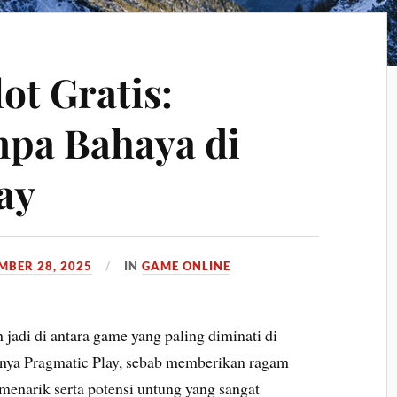
ot Gratis:
npa Bahaya di
ay
BER 28, 2025
IN
GAME ONLINE
h jadi di antara game yang paling diminati di
anya Pragmatic Play, sebab memberikan ragam
menarik serta potensi untung yang sangat