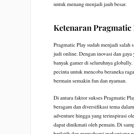
untuk menang menjadi jauh besar.
Ketenaran Pragmatic 
Pragmatic Play sudah menjadi salah sa
judi online. Dengan inovasi dan gaya 
banyak gamer di seluruhnya globally
pecinta untuk mencoba beraneka raga
bermain semakin fun dan nyaman.
Di antara faktor sukses Pragmatic 
beragam dan diversifikasi tema dalam s
adventure hingga yang terinspirasi o
dapat dinikmati oleh pemain. Di sam
berlatih dan memahami mekanisme p