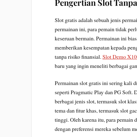
Pengertian Slot Tanpa
Slot gratis adalah sebuah jenis perma
permainan ini, para pemain tidak pe
keseruan bermain. Permainan ini bias
memberikan kesempatan kepada pengg
tanpa risiko finansial.
Slot Demo X10
baru yang ingin meneliti berbagai ga
Permainan slot gratis ini sering kal
seperti Pragmatic Play dan PG Soft.
berbagai jenis slot, termasuk slot kl
tema dan fitur khas, termasuk slot 
tinggi. Oleh karena itu, para pemain
dengan preferensi mereka sebelum m