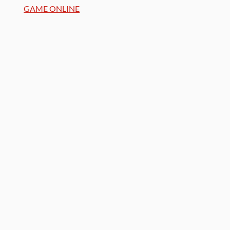
GAME ONLINE