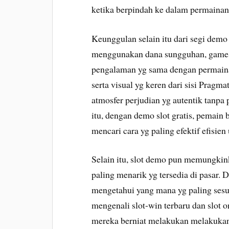
ketika berpindah ke dalam permainan 
Keunggulan selain itu dari segi demo
menggunakan dana sungguhan, game i
pengalaman yg sama dengan permaina
serta visual yg keren dari sisi Pragm
atmosfer perjudian yg autentik tanpa p
itu, dengan demo slot gratis, pemain
mencari cara yg paling efektif efisi
Selain itu, slot demo pun memungkin
paling menarik yg tersedia di pasar.
mengetahui yang mana yg paling sesua
mengenali slot-win terbaru dan slot o
mereka berniat melakukan melakukan