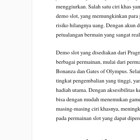
menggiurkan. Salah satu ciri khas yan
demo slot, yang memungkinkan para 
risiko hilangnya uang. Dengan akun 
petualangan bermain yang sangat real
Demo slot yang disediakan dari Pra
berbagai permainan, mulai dari perma
Bonanza dan Gates of Olympus. Selai
tingkat pengembalian yang tinggi, 
hadiah utama. Dengan aksesibilitas k
bisa dengan mudah menemukan game 
masing-masing ciri khasnya, mening
pada permainan slot yang dapat diper