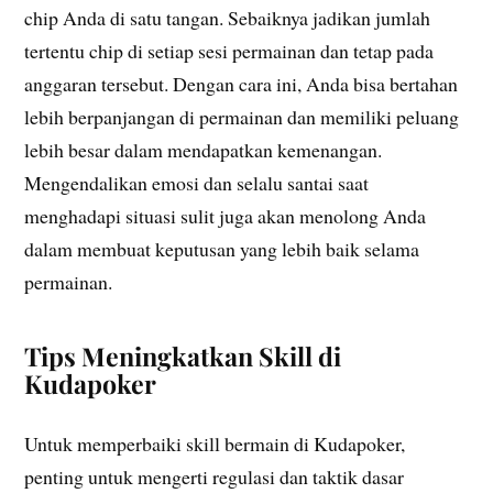
chip Anda di satu tangan. Sebaiknya jadikan jumlah
tertentu chip di setiap sesi permainan dan tetap pada
anggaran tersebut. Dengan cara ini, Anda bisa bertahan
lebih berpanjangan di permainan dan memiliki peluang
lebih besar dalam mendapatkan kemenangan.
Mengendalikan emosi dan selalu santai saat
menghadapi situasi sulit juga akan menolong Anda
dalam membuat keputusan yang lebih baik selama
permainan.
Tips Meningkatkan Skill di
Kudapoker
Untuk memperbaiki skill bermain di Kudapoker,
penting untuk mengerti regulasi dan taktik dasar