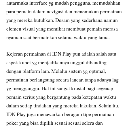
antarmuka interface yg mudah pengguna, memudahkan
para pemain dalam navigasi dan menemukan permainan
yang mereka butuhkan. Desain yang sederhana namun
elemen visual yang memikat membuat pemain merasa
nyaman saat bermainkan selama waktu yang lama.
Kejeran permainan di IDN Play pun adalah salah satu
aspek kunci yg menjadikannya unggul dibanding
dengan platform lain. Melalui sistem yg optimal,
permainan berlangsung secara lancar, tanpa adanya lag
yg mengganggu. Hal ini sangat krusial bagi segenap
pemain serius yang bergantung pada ketepatan waktu
dalam setiap tindakan yang mereka lakukan. Selain itu,
IDN Play juga menawarkan beragam tipe permainan
poker yang bisa dipilih sesuai sesuai selera dan