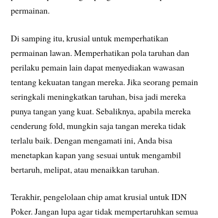
permainan.
Di samping itu, krusial untuk memperhatikan
permainan lawan. Memperhatikan pola taruhan dan
perilaku pemain lain dapat menyediakan wawasan
tentang kekuatan tangan mereka. Jika seorang pemain
seringkali meningkatkan taruhan, bisa jadi mereka
punya tangan yang kuat. Sebaliknya, apabila mereka
cenderung fold, mungkin saja tangan mereka tidak
terlalu baik. Dengan mengamati ini, Anda bisa
menetapkan kapan yang sesuai untuk mengambil
bertaruh, melipat, atau menaikkan taruhan.
Terakhir, pengelolaan chip amat krusial untuk IDN
Poker. Jangan lupa agar tidak mempertaruhkan semua