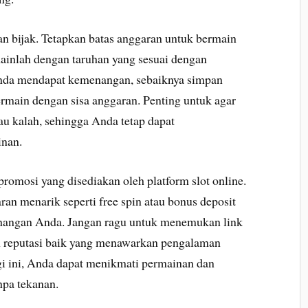
an bijak. Tetapkan batas anggaran untuk bermain
mainlah dengan taruhan yang sesuai dengan
nda mendapat kemenangan, sebaiknya simpan
ermain dengan sisa anggaran. Penting untuk agar
au kalah, sehingga Anda tetap dapat
inan.
promosi yang disediakan oleh platform slot online.
n menarik seperti free spin atau bonus deposit
angan Anda. Jangan ragu untuk menemukan link
an reputasi baik yang menawarkan pengalaman
gi ini, Anda dapat menikmati permainan dan
pa tekanan.