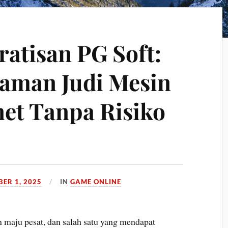
atisan PG Soft:
aman Judi Mesin
net Tanpa Risiko
ER 1, 2025
IN
GAME ONLINE
n maju pesat, dan salah satu yang mendapat