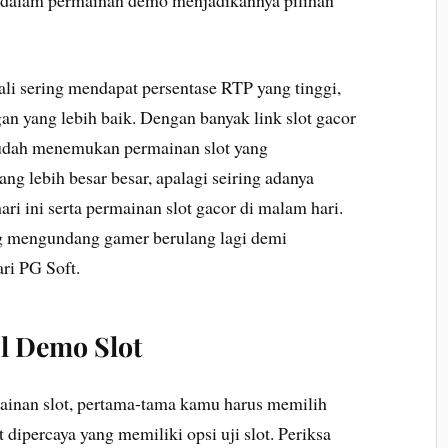
k dalam permainan demo menjadikannya pilihan
ali sering mendapat persentase RTP yang tinggi,
yang lebih baik. Dengan banyak link slot gacor
mudah menemukan permainan slot yang
g lebih besar besar, apalagi seiring adanya
i ini serta permainan slot gacor di malam hari.
ang mengundang gamer berulang lagi demi
ari PG Soft.
l Demo Slot
ainan slot, pertama-tama kamu harus memilih
 dipercaya yang memiliki opsi uji slot. Periksa