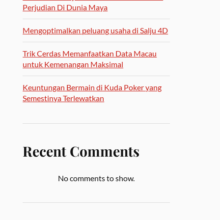
Perjudian Di Dunia Maya
Mengoptimalkan peluang usaha di Salju 4D
Trik Cerdas Memanfaatkan Data Macau
untuk Kemenangan Maksimal
Keuntungan Bermain di Kuda Poker yang
Semestinya Terlewatkan
Recent Comments
No comments to show.