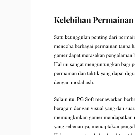
Kelebihan Permainan S
Satu keunggulan penting dari permai
mencoba berbagai permainan tanpa ha
gamer dapat merasakan pengalaman b
Hal ini sangat menguntungkan bagi p
permainan dan taktik yang dapat dig
dengan modal asli.
Selain itu, PG Soft menawarkan berba
beragam dengan visual yang dan sua
memungkinkan gamer mendapatkan me
yang sebenarnya, menciptakan penga