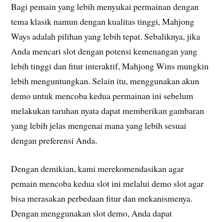
Bagi pemain yang lebih menyukai permainan dengan
tema klasik namun dengan kualitas tinggi, Mahjong
Ways adalah pilihan yang lebih tepat. Sebaliknya, jika
Anda mencari slot dengan potensi kemenangan yang
lebih tinggi dan fitur interaktif, Mahjong Wins mungkin
lebih menguntungkan. Selain itu, menggunakan akun
demo untuk mencoba kedua permainan ini sebelum
melakukan taruhan nyata dapat memberikan gambaran
yang lebih jelas mengenai mana yang lebih sesuai
dengan preferensi Anda.
Dengan demikian, kami merekomendasikan agar
pemain mencoba kedua slot ini melalui demo slot agar
bisa merasakan perbedaan fitur dan mekanismenya.
Dengan menggunakan slot demo, Anda dapat