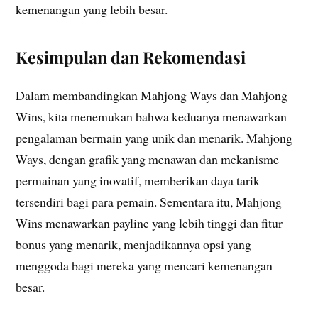
kemenangan yang lebih besar.
Kesimpulan dan Rekomendasi
Dalam membandingkan Mahjong Ways dan Mahjong
Wins, kita menemukan bahwa keduanya menawarkan
pengalaman bermain yang unik dan menarik. Mahjong
Ways, dengan grafik yang menawan dan mekanisme
permainan yang inovatif, memberikan daya tarik
tersendiri bagi para pemain. Sementara itu, Mahjong
Wins menawarkan payline yang lebih tinggi dan fitur
bonus yang menarik, menjadikannya opsi yang
menggoda bagi mereka yang mencari kemenangan
besar.