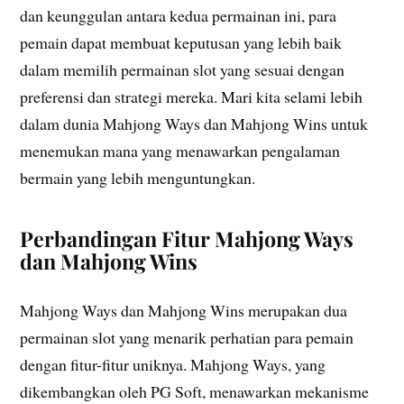
dan keunggulan antara kedua permainan ini, para
pemain dapat membuat keputusan yang lebih baik
dalam memilih permainan slot yang sesuai dengan
preferensi dan strategi mereka. Mari kita selami lebih
dalam dunia Mahjong Ways dan Mahjong Wins untuk
menemukan mana yang menawarkan pengalaman
bermain yang lebih menguntungkan.
Perbandingan Fitur Mahjong Ways
dan Mahjong Wins
Mahjong Ways dan Mahjong Wins merupakan dua
permainan slot yang menarik perhatian para pemain
dengan fitur-fitur uniknya. Mahjong Ways, yang
dikembangkan oleh PG Soft, menawarkan mekanisme