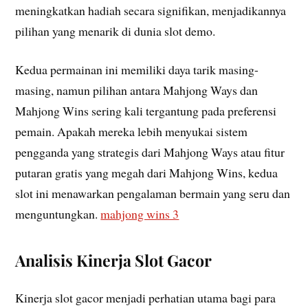
meningkatkan hadiah secara signifikan, menjadikannya
pilihan yang menarik di dunia slot demo.
Kedua permainan ini memiliki daya tarik masing-
masing, namun pilihan antara Mahjong Ways dan
Mahjong Wins sering kali tergantung pada preferensi
pemain. Apakah mereka lebih menyukai sistem
pengganda yang strategis dari Mahjong Ways atau fitur
putaran gratis yang megah dari Mahjong Wins, kedua
slot ini menawarkan pengalaman bermain yang seru dan
menguntungkan.
mahjong wins 3
Analisis Kinerja Slot Gacor
Kinerja slot gacor menjadi perhatian utama bagi para