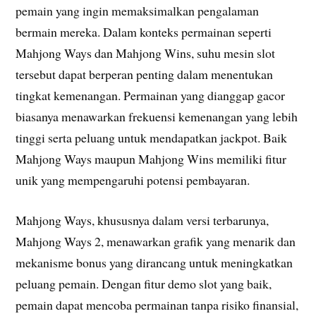
pemain yang ingin memaksimalkan pengalaman
bermain mereka. Dalam konteks permainan seperti
Mahjong Ways dan Mahjong Wins, suhu mesin slot
tersebut dapat berperan penting dalam menentukan
tingkat kemenangan. Permainan yang dianggap gacor
biasanya menawarkan frekuensi kemenangan yang lebih
tinggi serta peluang untuk mendapatkan jackpot. Baik
Mahjong Ways maupun Mahjong Wins memiliki fitur
unik yang mempengaruhi potensi pembayaran.
Mahjong Ways, khususnya dalam versi terbarunya,
Mahjong Ways 2, menawarkan grafik yang menarik dan
mekanisme bonus yang dirancang untuk meningkatkan
peluang pemain. Dengan fitur demo slot yang baik,
pemain dapat mencoba permainan tanpa risiko finansial,