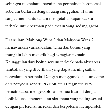
sehingga memahami bagaimana permainan beroperasi
sebelum bertaruh dengan uang sungguhan. Hal ini
sangat membantu dalam mengetahui kapan waktu
terbaik untuk bermain pada mesin yang sedang gacor.
Di sisi lain, Mahjong Wins 3 dan Mahjong Wins 2
menawarkan variasi dalam tema dan bonus yang
mungkin lebih menarik bagi sebagian pemain.
Keunggulan dari kedua seri ini terletak pada aksesoris
tambahan yang diberikan, yang dapat meningkatkan
pengalaman bermain. Dengan menggunakan akun demo
dari penyedia seperti PG Soft atau Pragmatic Play,
pemain dapat mengeksplorasi semua fitur ini dengan
lebih leluasa, menemukan slot mana yang paling sesuai
dengan preferensi mereka, dan berpotensi memperoleh