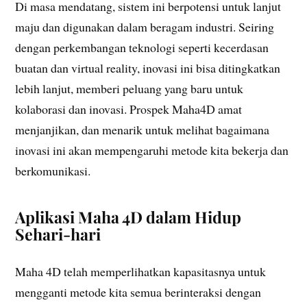
Di masa mendatang, sistem ini berpotensi untuk lanjut
maju dan digunakan dalam beragam industri. Seiring
dengan perkembangan teknologi seperti kecerdasan
buatan dan virtual reality, inovasi ini bisa ditingkatkan
lebih lanjut, memberi peluang yang baru untuk
kolaborasi dan inovasi. Prospek Maha4D amat
menjanjikan, dan menarik untuk melihat bagaimana
inovasi ini akan mempengaruhi metode kita bekerja dan
berkomunikasi.
Aplikasi Maha 4D dalam Hidup
Sehari-hari
Maha 4D telah memperlihatkan kapasitasnya untuk
mengganti metode kita semua berinteraksi dengan