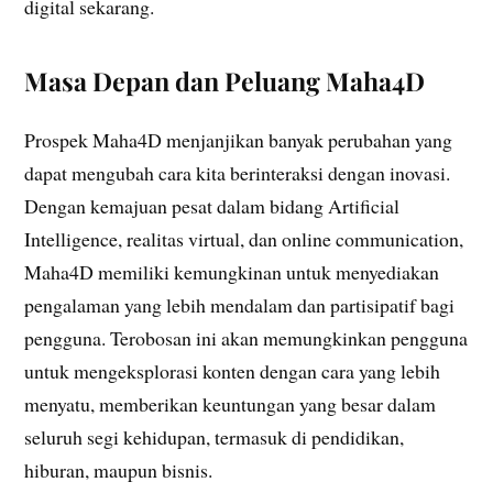
digital sekarang.
Masa Depan dan Peluang Maha4D
Prospek Maha4D menjanjikan banyak perubahan yang
dapat mengubah cara kita berinteraksi dengan inovasi.
Dengan kemajuan pesat dalam bidang Artificial
Intelligence, realitas virtual, dan online communication,
Maha4D memiliki kemungkinan untuk menyediakan
pengalaman yang lebih mendalam dan partisipatif bagi
pengguna. Terobosan ini akan memungkinkan pengguna
untuk mengeksplorasi konten dengan cara yang lebih
menyatu, memberikan keuntungan yang besar dalam
seluruh segi kehidupan, termasuk di pendidikan,
hiburan, maupun bisnis.