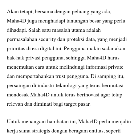
Akan tetapi, bersama dengan peluang yang ada,
Maha4D juga menghadapi tantangan besar yang perlu
dihadapi. Salah satu masalah utama adalah
permasalahan security dan proteksi data, yang menjadi
prioritas di era digital ini. Pengguna makin sadar akan
hak-hak privasi pengguna, sehingga Maha4D harus
menemukan cara untuk melindungi informasi private
dan mempertahankan trust pengguna. Di samping itu,
persaingan di industri teknologi yang terus bermutasi
mendesak Maha4D untuk terus berinovasi agar tetap
relevan dan diminati bagi target pasar.
Untuk menangani hambatan ini, Maha4D perlu menjalin
kerja sama strategis dengan beragam entitas, seperti