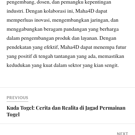
pengembang, dosen, dan pemangku kepentingan
industri. Dengan kolaborasi ini, Maha4D dapat
memperluas inovasi, mengembangkan jaringan, dan
menggabungkan beragam pandangan yang berharga
dalam pengembangan produk dan layanan. Dengan
pendekatan yang efektif, Maha4D dapat menempa futur
yang positif di tengah tantangan yang ada, memastikan
kedudukan yang kuat dalam sektor yang kian sengit.
PREVIOUS
Kuda Togel: Cerita dan Realita di Jagad Permainan
Togel
NEXT