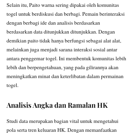
Selain itu, Paito warna sering dipakai oleh komunitas
togel untuk berdiskusi dan berbagi. Pemain berinteraksi
dengan berbagi ide dan analisis berdasarkan
berdasarkan data ditunjukkan ditunjukkan. Dengan
demikian paito tidak hanya berfungsi sebagai alat alat,
melainkan juga menjadi sarana interaksi sosial antar
antara penggemar togel. Ini membentuk komunitas lebih
lebih dan berpengetahuan, yang pada gilirannya akan
meningkatkan minat dan keterlibatan dalam permainan
togel.
Analisis Angka dan Ramalan HK
Studi data merupakan bagian vital untuk mengetahui
pola serta tren keluaran HK. Dengan memanfaatkan