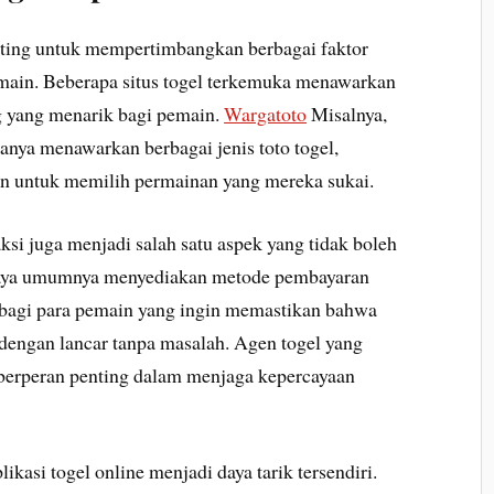
nting untuk mempertimbangkan berbagai faktor
ain. Beberapa situs togel terkemuka menawarkan
g yang menarik bagi pemain.
Wargatoto
Misalnya,
sanya menawarkan berbagai jenis toto togel,
 untuk memilih permainan yang mereka sukai.
aksi juga menjadi salah satu aspek yang tidak boleh
rcaya umumnya menyediakan metode pembayaran
l bagi para pemain yang ingin memastikan bahwa
dengan lancar tanpa masalah. Agen togel yang
 berperan penting dalam menjaga kepercayaan
ikasi togel online menjadi daya tarik tersendiri.