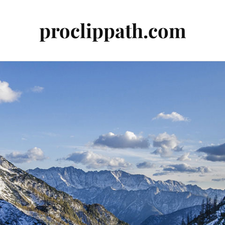
proclippath.com