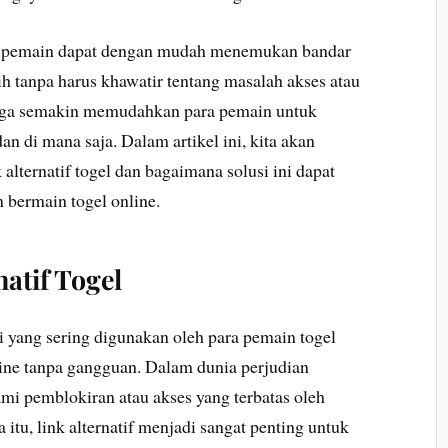
f, pemain dapat dengan mudah menemukan bandar
ih tanpa harus khawatir tentang masalah akses atau
 juga semakin memudahkan para pemain untuk
n di mana saja. Dalam artikel ini, kita akan
lternatif togel dan bagaimana solusi ini dapat
bermain togel online.
atif Togel
si yang sering digunakan oleh para pemain togel
line tanpa gangguan. Dalam dunia perjudian
ami pemblokiran atau akses yang terbatas oleh
 itu, link alternatif menjadi sangat penting untuk