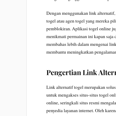
Dengan menggunakan link alternati
togel atau agen togel yang mereka pil
pemblokiran. Aplikasi togel online
menikmati permainan ini kapan saja da
membahas lebih dalam mengenai link a
membantu meningkatkan pengalaman 
Pengertian Link Altern
Link alternatif togel merupakan solu
untuk mengakses situs-situs togel on
online, seringkali situs resmi mengal
penyedia layanan internet. Oleh karena