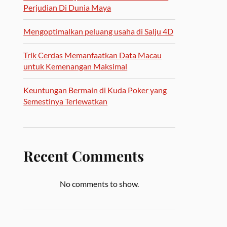
Perjudian Di Dunia Maya
Mengoptimalkan peluang usaha di Salju 4D
Trik Cerdas Memanfaatkan Data Macau
untuk Kemenangan Maksimal
Keuntungan Bermain di Kuda Poker yang
Semestinya Terlewatkan
Recent Comments
No comments to show.