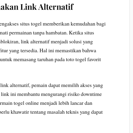
kan Link Alternatif
mengakses situs togel memberikan kemudahan bagi
mati permainan tanpa hambatan. Ketika situs
kiran, link alternatif menjadi solusi yang
fitur yang tersedia. Hal ini memastikan bahwa
untuk memasang taruhan pada toto togel favorit
link alternatif, pemain dapat memilih akses yang
n link ini membantu mengurangi risiko downtime
main togel online menjadi lebih lancar dan
erlu khawatir tentang masalah teknis yang dapat