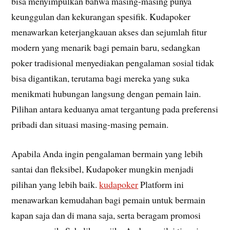
bisa menyimpulkan bahwa masing-masing punya
keunggulan dan kekurangan spesifik. Kudapoker
menawarkan keterjangkauan akses dan sejumlah fitur
modern yang menarik bagi pemain baru, sedangkan
poker tradisional menyediakan pengalaman sosial tidak
bisa digantikan, terutama bagi mereka yang suka
menikmati hubungan langsung dengan pemain lain.
Pilihan antara keduanya amat tergantung pada preferensi
pribadi dan situasi masing-masing pemain.
Apabila Anda ingin pengalaman bermain yang lebih
santai dan fleksibel, Kudapoker mungkin menjadi
pilihan yang lebih baik.
kudapoker
Platform ini
menawarkan kemudahan bagi pemain untuk bermain
kapan saja dan di mana saja, serta beragam promosi