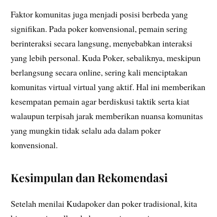
Faktor komunitas juga menjadi posisi berbeda yang
signifikan. Pada poker konvensional, pemain sering
berinteraksi secara langsung, menyebabkan interaksi
yang lebih personal. Kuda Poker, sebaliknya, meskipun
berlangsung secara online, sering kali menciptakan
komunitas virtual virtual yang aktif. Hal ini memberikan
kesempatan pemain agar berdiskusi taktik serta kiat
walaupun terpisah jarak memberikan nuansa komunitas
yang mungkin tidak selalu ada dalam poker
konvensional.
Kesimpulan dan Rekomendasi
Setelah menilai Kudapoker dan poker tradisional, kita