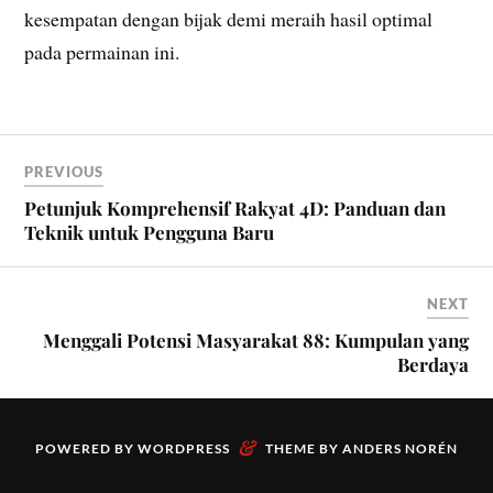
kesempatan dengan bijak demi meraih hasil optimal
pada permainan ini.
PREVIOUS
Petunjuk Komprehensif Rakyat 4D: Panduan dan
Teknik untuk Pengguna Baru
NEXT
Menggali Potensi Masyarakat 88: Kumpulan yang
Berdaya
&
POWERED BY
WORDPRESS
THEME BY
ANDERS NORÉN