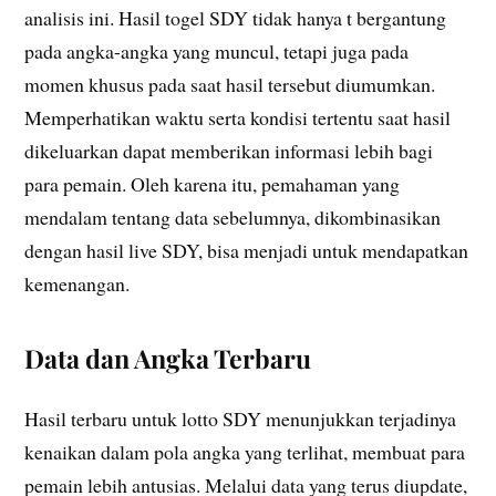
analisis ini. Hasil togel SDY tidak hanya t bergantung
pada angka-angka yang muncul, tetapi juga pada
momen khusus pada saat hasil tersebut diumumkan.
Memperhatikan waktu serta kondisi tertentu saat hasil
dikeluarkan dapat memberikan informasi lebih bagi
para pemain. Oleh karena itu, pemahaman yang
mendalam tentang data sebelumnya, dikombinasikan
dengan hasil live SDY, bisa menjadi untuk mendapatkan
kemenangan.
Data dan Angka Terbaru
Hasil terbaru untuk lotto SDY menunjukkan terjadinya
kenaikan dalam pola angka yang terlihat, membuat para
pemain lebih antusias. Melalui data yang terus diupdate,