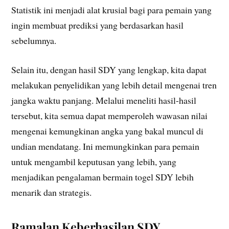
Statistik ini menjadi alat krusial bagi para pemain yang
ingin membuat prediksi yang berdasarkan hasil
sebelumnya.
Selain itu, dengan hasil SDY yang lengkap, kita dapat
melakukan penyelidikan yang lebih detail mengenai tren
jangka waktu panjang. Melalui meneliti hasil-hasil
tersebut, kita semua dapat memperoleh wawasan nilai
mengenai kemungkinan angka yang bakal muncul di
undian mendatang. Ini memungkinkan para pemain
untuk mengambil keputusan yang lebih, yang
menjadikan pengalaman bermain togel SDY lebih
menarik dan strategis.
Ramalan Keberhasilan SDY