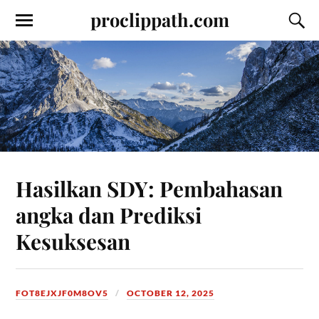
proclippath.com
Hasilkan SDY: Pembahasan
angka dan Prediksi
Kesuksesan
FOT8EJXJF0M8OV5
OCTOBER 12, 2025