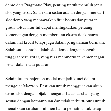
demo dari Pragmatic Play, penting untuk memilih jenis
slot yang tepat. Salah satu sedan adalah dengan mencari
slot demo yang menawarkan fitur bonus dan putaran
gratis. Fitur-fitur ini dapat meningkatkan peluang
kemenangan dengan memberikan ekstra tidak hanya
dalam hal kredit tetapi juga dalam pengalaman bermain.
Salah satu contoh adalah slot demo dengan pengali
tinggi seperti x500, yang bisa memberikan kemenangan
besar dalam satu putaran.
Selain itu, manajemen modal menjadi kunci dalam
mengejar Maxwin. Pastikan untuk menggunakan akun
demo slot dengan bijak, mengatur batas taruhan yang
sesuai dengan kemampuan dan tidak terburu-buru untuk
menaikkan taruhan. Ini membantu pemain untuk tetap