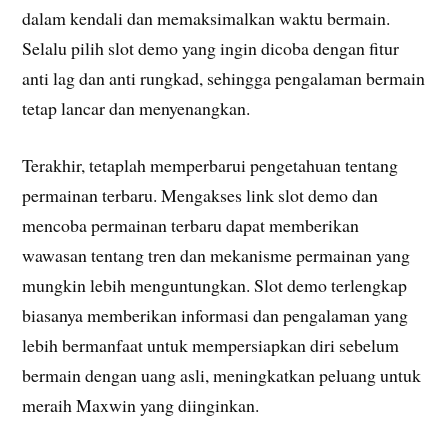
dalam kendali dan memaksimalkan waktu bermain.
Selalu pilih slot demo yang ingin dicoba dengan fitur
anti lag dan anti rungkad, sehingga pengalaman bermain
tetap lancar dan menyenangkan.
Terakhir, tetaplah memperbarui pengetahuan tentang
permainan terbaru. Mengakses link slot demo dan
mencoba permainan terbaru dapat memberikan
wawasan tentang tren dan mekanisme permainan yang
mungkin lebih menguntungkan. Slot demo terlengkap
biasanya memberikan informasi dan pengalaman yang
lebih bermanfaat untuk mempersiapkan diri sebelum
bermain dengan uang asli, meningkatkan peluang untuk
meraih Maxwin yang diinginkan.