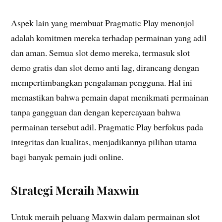
Aspek lain yang membuat Pragmatic Play menonjol
adalah komitmen mereka terhadap permainan yang adil
dan aman. Semua slot demo mereka, termasuk slot
demo gratis dan slot demo anti lag, dirancang dengan
mempertimbangkan pengalaman pengguna. Hal ini
memastikan bahwa pemain dapat menikmati permainan
tanpa gangguan dan dengan kepercayaan bahwa
permainan tersebut adil. Pragmatic Play berfokus pada
integritas dan kualitas, menjadikannya pilihan utama
bagi banyak pemain judi online.
Strategi Meraih Maxwin
Untuk meraih peluang Maxwin dalam permainan slot