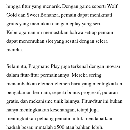
hingga fitur yang menarik. Dengan game seperti Wolf
Gold dan Sweet Bonanza, pemain dapat menikmati
grafis yang memukau dan gameplay yang seru.
Keberagaman ini memastikan bahwa setiap pemain
dapat menemukan slot yang sesuai dengan selera
mereka.
Selain itu, Pragmatic Play juga terkenal dengan inovasi
dalam fitur-fitur permainannya. Mereka sering
menambahkan elemen-elemen baru yang meningkatkan
pengalaman bermain, seperti bonus progresif, putaran
gratis, dan mekanisme unik lainnya. Fitur-fitur ini bukan
hanya meningkatkan kesenangan, tetapi juga
meningkatkan peluang pemain untuk mendapatkan
hadiah besar, mintalah x500 atau bahkan lebih.