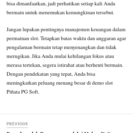
bisa dimanfaatkan, jadi perhatikan setiap kali Anda
bermain untuk menemukan kemungkinan tersebut.
Jangan lupakan pentingnya manajemen keuangan dalam
permainan slot. Tetapkan batas waktu dan anggaran agar
pengalaman bermain tetap menyenangkan dan tidak
merugikan. Jika Anda mulai kehilangan fokus atau
merasa tertekan, segera istirahat atau berhenti bermain.
Dengan pendekatan yang tepat, Anda bisa
meningkatkan peluang menang besar di demo slot
Piñata PG Soft.
PREVIOUS