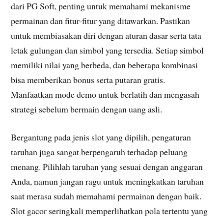
dari PG Soft, penting untuk memahami mekanisme
permainan dan fitur-fitur yang ditawarkan. Pastikan
untuk membiasakan diri dengan aturan dasar serta tata
letak gulungan dan simbol yang tersedia. Setiap simbol
memiliki nilai yang berbeda, dan beberapa kombinasi
bisa memberikan bonus serta putaran gratis.
Manfaatkan mode demo untuk berlatih dan mengasah
strategi sebelum bermain dengan uang asli.
Bergantung pada jenis slot yang dipilih, pengaturan
taruhan juga sangat berpengaruh terhadap peluang
menang. Pilihlah taruhan yang sesuai dengan anggaran
Anda, namun jangan ragu untuk meningkatkan taruhan
saat merasa sudah memahami permainan dengan baik.
Slot gacor seringkali memperlihatkan pola tertentu yang