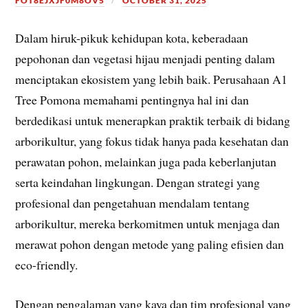
FOT8EJXJF0M8OV5
OCTOBER 31, 2025
Dalam hiruk-pikuk kehidupan kota, keberadaan
pepohonan dan vegetasi hijau menjadi penting dalam
menciptakan ekosistem yang lebih baik. Perusahaan A1
Tree Pomona memahami pentingnya hal ini dan
berdedikasi untuk menerapkan praktik terbaik di bidang
arborikultur, yang fokus tidak hanya pada kesehatan dan
perawatan pohon, melainkan juga pada keberlanjutan
serta keindahan lingkungan. Dengan strategi yang
profesional dan pengetahuan mendalam tentang
arborikultur, mereka berkomitmen untuk menjaga dan
merawat pohon dengan metode yang paling efisien dan
eco-friendly.
Dengan pengalaman yang kaya dan tim profesional yang