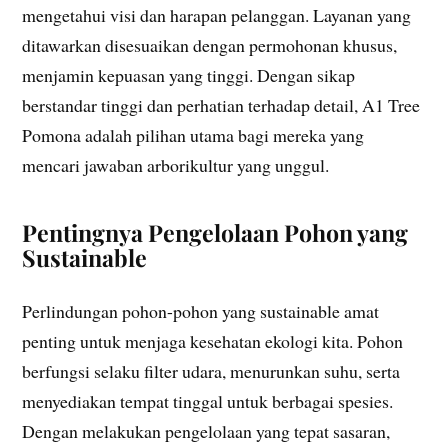
mengetahui visi dan harapan pelanggan. Layanan yang
ditawarkan disesuaikan dengan permohonan khusus,
menjamin kepuasan yang tinggi. Dengan sikap
berstandar tinggi dan perhatian terhadap detail, A1 Tree
Pomona adalah pilihan utama bagi mereka yang
mencari jawaban arborikultur yang unggul.
Pentingnya Pengelolaan Pohon yang
Sustainable
Perlindungan pohon-pohon yang sustainable amat
penting untuk menjaga kesehatan ekologi kita. Pohon
berfungsi selaku filter udara, menurunkan suhu, serta
menyediakan tempat tinggal untuk berbagai spesies.
Dengan melakukan pengelolaan yang tepat sasaran,