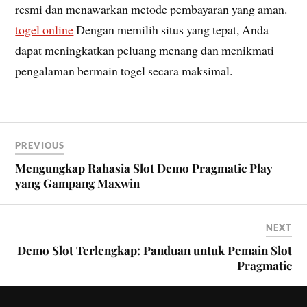
resmi dan menawarkan metode pembayaran yang aman.
togel online
Dengan memilih situs yang tepat, Anda
dapat meningkatkan peluang menang dan menikmati
pengalaman bermain togel secara maksimal.
PREVIOUS
Mengungkap Rahasia Slot Demo Pragmatic Play
yang Gampang Maxwin
NEXT
Demo Slot Terlengkap: Panduan untuk Pemain Slot
Pragmatic