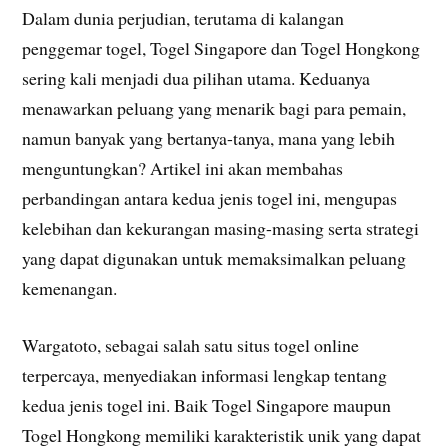
Dalam dunia perjudian, terutama di kalangan
penggemar togel, Togel Singapore dan Togel Hongkong
sering kali menjadi dua pilihan utama. Keduanya
menawarkan peluang yang menarik bagi para pemain,
namun banyak yang bertanya-tanya, mana yang lebih
menguntungkan? Artikel ini akan membahas
perbandingan antara kedua jenis togel ini, mengupas
kelebihan dan kekurangan masing-masing serta strategi
yang dapat digunakan untuk memaksimalkan peluang
kemenangan.
Wargatoto, sebagai salah satu situs togel online
terpercaya, menyediakan informasi lengkap tentang
kedua jenis togel ini. Baik Togel Singapore maupun
Togel Hongkong memiliki karakteristik unik yang dapat