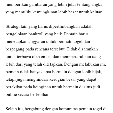
memberikan gambaran yang lebih jelas tentang angka
yang memiliki kemungkinan lebih besar untuk keluar.
Strategi lain yang harus dipertimbangkan adalah
pengelolaan bankroll yang baik. Pemain harus
menetapkan anggaran untuk bermain togel dan
berpegang pada rencana tersebut. Tidak disarankan
untuk terbawa oleh emosi dan mempertaruhkan uang
lebih dari yang telah ditetapkan. Dengan melakukan ini,
pemain tidak hanya dapat bermain dengan lebih bijak,
tetapi juga menghindari kerugian besar yang dapat
berakibat pada keinginan untuk bermain di situs judi
online secara berlebihan.
Selain itu, bergabung dengan komunitas pemain togel di