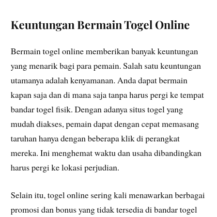
Keuntungan Bermain Togel Online
Bermain togel online memberikan banyak keuntungan
yang menarik bagi para pemain. Salah satu keuntungan
utamanya adalah kenyamanan. Anda dapat bermain
kapan saja dan di mana saja tanpa harus pergi ke tempat
bandar togel fisik. Dengan adanya situs togel yang
mudah diakses, pemain dapat dengan cepat memasang
taruhan hanya dengan beberapa klik di perangkat
mereka. Ini menghemat waktu dan usaha dibandingkan
harus pergi ke lokasi perjudian.
Selain itu, togel online sering kali menawarkan berbagai
promosi dan bonus yang tidak tersedia di bandar togel