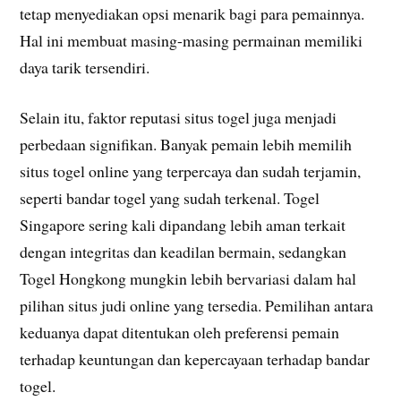
tetap menyediakan opsi menarik bagi para pemainnya.
Hal ini membuat masing-masing permainan memiliki
daya tarik tersendiri.
Selain itu, faktor reputasi situs togel juga menjadi
perbedaan signifikan. Banyak pemain lebih memilih
situs togel online yang terpercaya dan sudah terjamin,
seperti bandar togel yang sudah terkenal. Togel
Singapore sering kali dipandang lebih aman terkait
dengan integritas dan keadilan bermain, sedangkan
Togel Hongkong mungkin lebih bervariasi dalam hal
pilihan situs judi online yang tersedia. Pemilihan antara
keduanya dapat ditentukan oleh preferensi pemain
terhadap keuntungan dan kepercayaan terhadap bandar
togel.