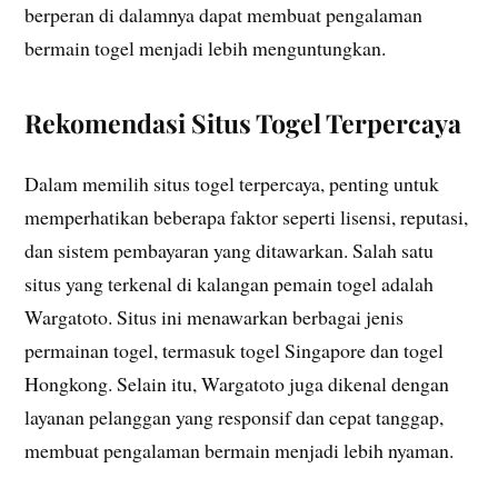
berperan di dalamnya dapat membuat pengalaman
bermain togel menjadi lebih menguntungkan.
Rekomendasi Situs Togel Terpercaya
Dalam memilih situs togel terpercaya, penting untuk
memperhatikan beberapa faktor seperti lisensi, reputasi,
dan sistem pembayaran yang ditawarkan. Salah satu
situs yang terkenal di kalangan pemain togel adalah
Wargatoto. Situs ini menawarkan berbagai jenis
permainan togel, termasuk togel Singapore dan togel
Hongkong. Selain itu, Wargatoto juga dikenal dengan
layanan pelanggan yang responsif dan cepat tanggap,
membuat pengalaman bermain menjadi lebih nyaman.