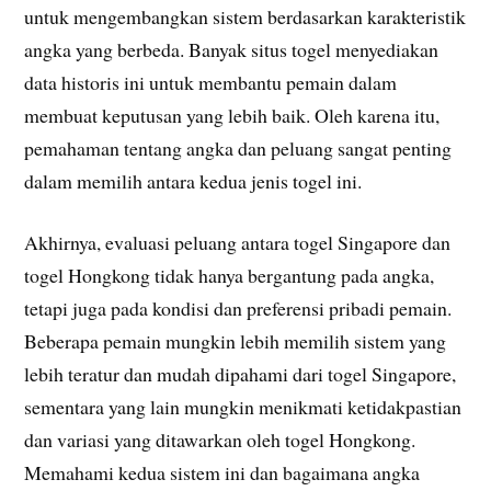
untuk mengembangkan sistem berdasarkan karakteristik
angka yang berbeda. Banyak situs togel menyediakan
data historis ini untuk membantu pemain dalam
membuat keputusan yang lebih baik. Oleh karena itu,
pemahaman tentang angka dan peluang sangat penting
dalam memilih antara kedua jenis togel ini.
Akhirnya, evaluasi peluang antara togel Singapore dan
togel Hongkong tidak hanya bergantung pada angka,
tetapi juga pada kondisi dan preferensi pribadi pemain.
Beberapa pemain mungkin lebih memilih sistem yang
lebih teratur dan mudah dipahami dari togel Singapore,
sementara yang lain mungkin menikmati ketidakpastian
dan variasi yang ditawarkan oleh togel Hongkong.
Memahami kedua sistem ini dan bagaimana angka