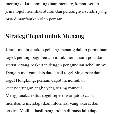
meningkatkan kemungkinan menang, karena setiap
jenis togel memiliki aturan dan peluangnya sendiri yang
bisa dimanfaatkan oleh pemain.
Strategi Tepat untuk Menang
Untuk meningkatkan peluang menang dalam permainan
togel, penting bagi pemain untuk memahami pola dan
statistik yang berkaitan dengan pengundian sebelumnya.
Dengan menganalisis data hasil togel Singapore dan
togel Hongkong, pemain dapat menemukan
kecenderungan angka yang sering muncul.
Menggunakan situs togel seperti wargatoto dapat
membantu mendapatkan informasi yang akurat dan
terkini. Melihat hasil pengundian di masa lalu dapat