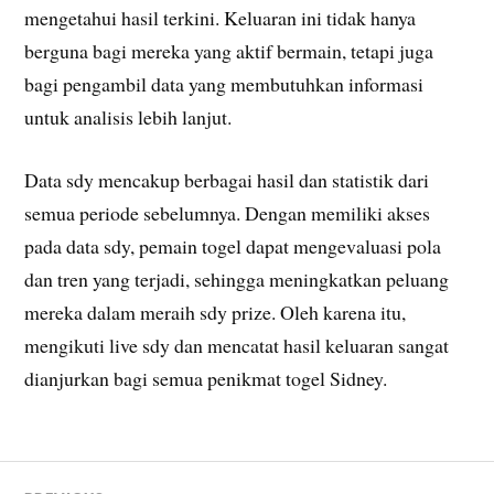
mengetahui hasil terkini. Keluaran ini tidak hanya
berguna bagi mereka yang aktif bermain, tetapi juga
bagi pengambil data yang membutuhkan informasi
untuk analisis lebih lanjut.
Data sdy mencakup berbagai hasil dan statistik dari
semua periode sebelumnya. Dengan memiliki akses
pada data sdy, pemain togel dapat mengevaluasi pola
dan tren yang terjadi, sehingga meningkatkan peluang
mereka dalam meraih sdy prize. Oleh karena itu,
mengikuti live sdy dan mencatat hasil keluaran sangat
dianjurkan bagi semua penikmat togel Sidney.