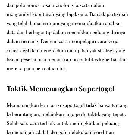
dan pola nomor bisa menolong peserta dalam
mengambil keputusan yang bijaksana. Banyak partisipan
yang telah lama bermain yang memanfaatkan analisis
data dan berbagai tip dalam menaikkan peluang dirinya
dalam menang. Dengan cara mempelajari cara kerja
supertogel dan menerapkan cukup banyak strategi yang
benar, peserta bisa menaikkan probabilitas keberhasilan
mereka pada permainan ini.
Taktik Memenangkan Supertogel
Memenangkan kompetisi supertogel tidak hanya tentang
keberuntungan, melainkan juga perlu taktik yang tepat .
Salah satu cara terbaik untuk meningkatkan peluang
kemenangan adalah dengan melakukan penelitian