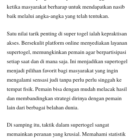
ketika masyarakat berharap untuk mendapatkan nasib
baik melalui angka-angka yang telah tentukan.
Satu nilai tarik penting di super togel ialah kepraktisan
akses. Bersekulit platform online menyediakan layanan
supertogel, memungkinkan pemain agar berpartisipasi
setiap saat dan di mana saja. Ini menjadikan supertogel
menjadi pilihan favorit bagi masyarakat yang ingin
mengalami sensasi judi tanpa perlu perlu singgah ke
tempat fisik. Pemain bisa dengan mudah melacak hasil
dan membandingkan strategi dirinya dengan pemain
lain dari berbagai belahan dunia.
Di samping itu, taktik dalam supertogel sangat
memainkan peranan yang krusial. Memahami statistik