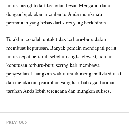
untuk menghindari kerugian besar. Mengatur dana
dengan bijak akan membantu Anda menikmati
permainan yang bebas dari stres yang berlebihan.
Terakhir, cobalah untuk tidak terburu-buru dalam
membuat keputusan. Banyak pemain mendapati perlu
untuk cepat bertaruh sebelum angka elevasi, namun
keputusan terburu-buru sering kali membawa
penyesalan. Luangkan waktu untuk menganalisis situasi
dan melakukan pemilihan yang hati-hati agar taruhan-
taruhan Anda lebih terencana dan mungkin sukses.
PREVIOUS