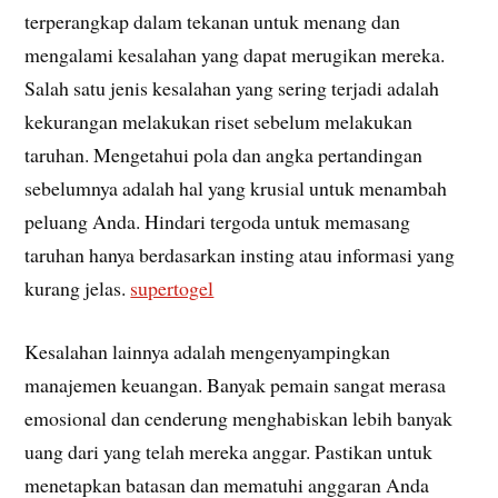
terperangkap dalam tekanan untuk menang dan
mengalami kesalahan yang dapat merugikan mereka.
Salah satu jenis kesalahan yang sering terjadi adalah
kekurangan melakukan riset sebelum melakukan
taruhan. Mengetahui pola dan angka pertandingan
sebelumnya adalah hal yang krusial untuk menambah
peluang Anda. Hindari tergoda untuk memasang
taruhan hanya berdasarkan insting atau informasi yang
kurang jelas.
supertogel
Kesalahan lainnya adalah mengenyampingkan
manajemen keuangan. Banyak pemain sangat merasa
emosional dan cenderung menghabiskan lebih banyak
uang dari yang telah mereka anggar. Pastikan untuk
menetapkan batasan dan mematuhi anggaran Anda