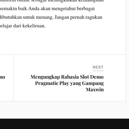
semakin baik Anda akan mengetahui berbagai
 dibutuhkan untuk menang. Jangan pernah ragukan
lajar dari kekeliruan.
NEXT
emo
Mengungkap Rahasia Slot Demo
Pragmatic Play yang Gampang
Maxwin