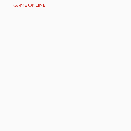
GAME ONLINE