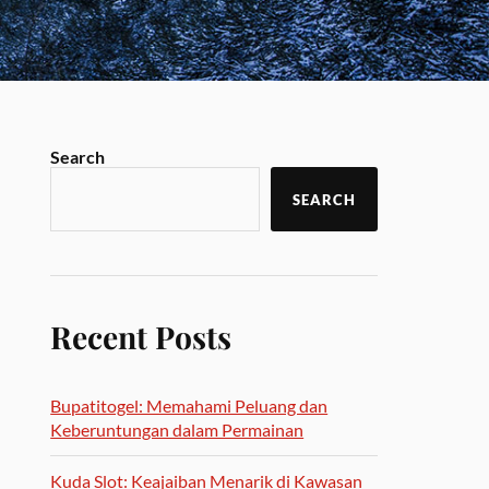
Search
SEARCH
Recent Posts
Bupatitogel: Memahami Peluang dan
Keberuntungan dalam Permainan
Kuda Slot: Keajaiban Menarik di Kawasan