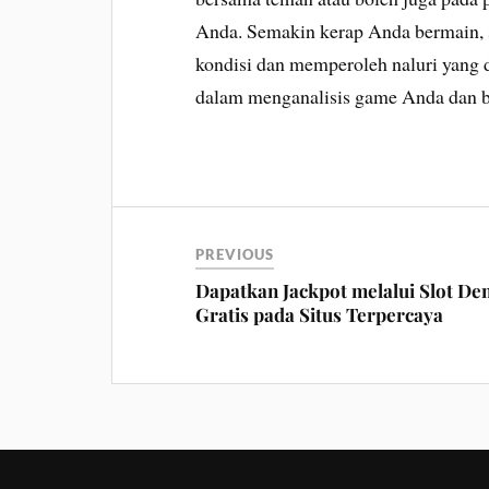
Anda. Semakin kerap Anda bermain, 
kondisi dan memperoleh naluri yang
dalam menganalisis game Anda dan be
PREVIOUS
Dapatkan Jackpot melalui Slot D
Gratis pada Situs Terpercaya