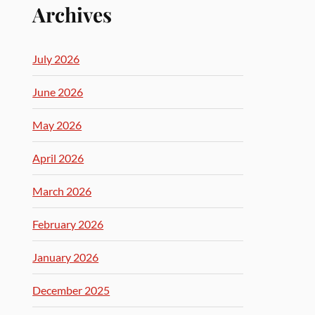
Archives
July 2026
June 2026
May 2026
April 2026
March 2026
February 2026
January 2026
December 2025