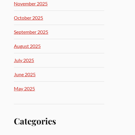
November 2025
October 2025
September 2025
August 2025
July 2025
June 2025
May 2025
Categories