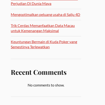
Perjudian Di Dunia Maya
Mengoptimalkan peluang usaha di Salju 4D
Trik Cerdas Memanfaatkan Data Macau
untuk Kemenangan Maksimal
Keuntungan Bermain di Kuda Poker yang
Semestinya Terlewatkan
Recent Comments
No comments to show.