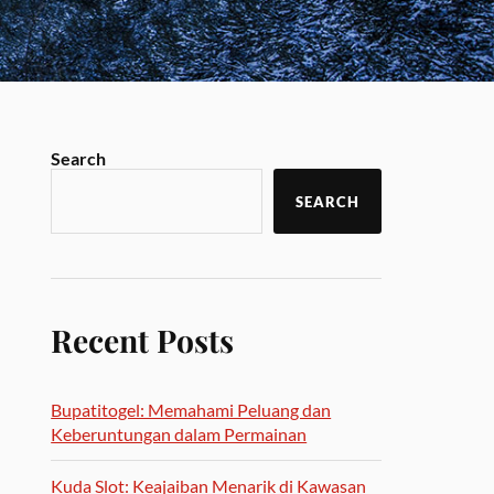
Search
SEARCH
Recent Posts
Bupatitogel: Memahami Peluang dan
Keberuntungan dalam Permainan
Kuda Slot: Keajaiban Menarik di Kawasan