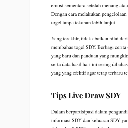
emosi sementara setelah menang atau
Dengan cara melakukan pengelolaan f
togel tanpa tekanan lebih lanjut.
Yang terakhir, tidak abaikan nilai da
membahas togel SDY. Berbagi cerita 
yang baru dan panduan yang mungkin
serta data hasil hari ini sering dibaha
yang yang efektif agar tetap terbaru 
Tips Live Draw SDY
Dalam berpartisipasi dalam pengundi
informasi SDY dan keluaran SDY yang