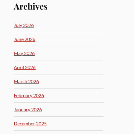
Archives
July 2026
June 2026
May 2026
April 2026
March 2026
February 2026
January 2026
December 2025