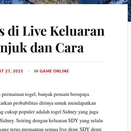
s di Live Keluaran
njuk dan Cara
T 27, 2025
IN
GAME ONLINE
m permainan togel, banyak pemain berupaya
katkan probabilitas dirinya untuk mendapatkan
yang cukup populer adalah togel Sidney yang juga
 Sidney. Seiring dengan keluaran SDY yang selalu
ia yang terus memantau semua live draw SDY demi