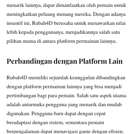
menarik lainnya, dapat dimanfaatkan oleh pemain untuk
meningkatkan peluang menang mereka. Dengan adanya
insentif ini, Rubah4D berusaha untuk menawarkan nilai
lebih kepada penggunanya, menjadikannya salah satu
pilihan utama di antara platform permainan lainnya.
Perbandingan dengan Platform Lain
Rubah4D memiliki sejumlah keunggulan dibandingkan
dengan platform permainan lainnya yang bisa menjadi
pertimbangan bagi para pemain. Salah satu aspek utama
adalah antarmuka pengguna yang menarik dan mudah
digunakan. Pengguna baru dapat dengan cepat
beradaptasi dengan sistem, sementara pemain
berpengalaman dapat menavigasi game dengan efisien.