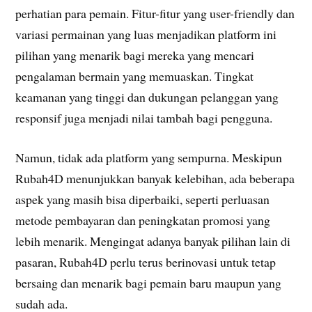
perhatian para pemain. Fitur-fitur yang user-friendly dan
variasi permainan yang luas menjadikan platform ini
pilihan yang menarik bagi mereka yang mencari
pengalaman bermain yang memuaskan. Tingkat
keamanan yang tinggi dan dukungan pelanggan yang
responsif juga menjadi nilai tambah bagi pengguna.
Namun, tidak ada platform yang sempurna. Meskipun
Rubah4D menunjukkan banyak kelebihan, ada beberapa
aspek yang masih bisa diperbaiki, seperti perluasan
metode pembayaran dan peningkatan promosi yang
lebih menarik. Mengingat adanya banyak pilihan lain di
pasaran, Rubah4D perlu terus berinovasi untuk tetap
bersaing dan menarik bagi pemain baru maupun yang
sudah ada.