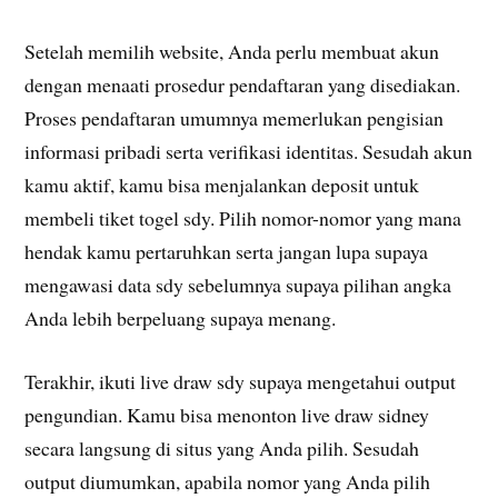
Setelah memilih website, Anda perlu membuat akun
dengan menaati prosedur pendaftaran yang disediakan.
Proses pendaftaran umumnya memerlukan pengisian
informasi pribadi serta verifikasi identitas. Sesudah akun
kamu aktif, kamu bisa menjalankan deposit untuk
membeli tiket togel sdy. Pilih nomor-nomor yang mana
hendak kamu pertaruhkan serta jangan lupa supaya
mengawasi data sdy sebelumnya supaya pilihan angka
Anda lebih berpeluang supaya menang.
Terakhir, ikuti live draw sdy supaya mengetahui output
pengundian. Kamu bisa menonton live draw sidney
secara langsung di situs yang Anda pilih. Sesudah
output diumumkan, apabila nomor yang Anda pilih