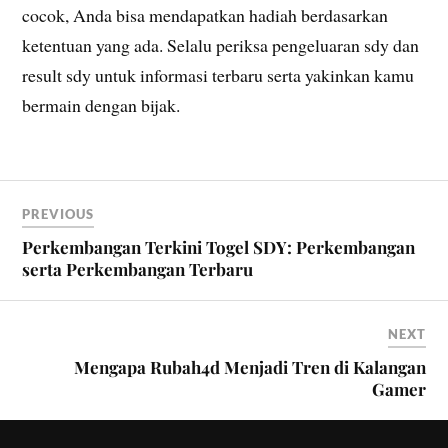
cocok, Anda bisa mendapatkan hadiah berdasarkan
ketentuan yang ada. Selalu periksa pengeluaran sdy dan
result sdy untuk informasi terbaru serta yakinkan kamu
bermain dengan bijak.
PREVIOUS
Perkembangan Terkini Togel SDY: Perkembangan
serta Perkembangan Terbaru
NEXT
Mengapa Rubah4d Menjadi Tren di Kalangan
Gamer