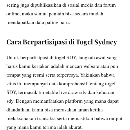
sering juga dipublikasikan di sosial media dan forum
online, maka semua pemain bisa secara mudah
mendapatkan data paling baru.
Cara Berpartisipasi di Togel Sydney
Untuk berpartisipasi di togel SDY, langkah awal yang
harus kamu kerjakan adalah mencari website atau pun
tempat yang resmi serta terpercaya. Yakinkan bahwa
situs itu mempunyai data komprehensif tentang togel
SDY, termasuk timetable live draw sdy dan keluaran
sdy. Dengan memanfaatkan platform yang mana dapat
diandalkan, kamu bisa merasakan aman ketika
melaksanakan transaksi serta memastikan bahwa output
yang mana kamu terima ialah akurat.