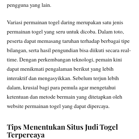
pengguna yang lain.
Variasi permainan togel daring merupakan satu jenis
permainan togel yang seru untuk dicoba. Dalam toto,
peserta dapat memasang taruhan terhadap berbagai tipe
bilangan, serta hasil pengundian bisa diikuti secara real-
time. Dengan perkembangan teknologi, pemain kini
dapat menikmati pengalaman berikut yang lebih
interaktif dan mengasyikkan. Sebelum terjun lebih
dalam, krusial bagi para pemula agar mengetahui
ketentuan dan metode bermain yang ditetapkan oleh
website permainan togel yang dapat dipercaya.
Tips Menentukan Situs Judi Togel
Terpercaya