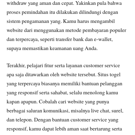
withdraw yang aman dan cepat. Yakinkan pula bahwa
proses pemindahan itu dilakukan dilindungi dengan
sistem pengamanan yang. Kamu harus mengambil
website dari menggunakan metode pembayaran populer
dan terpercaya, seperti transfer bank dan e-wallet,
supaya memastikan keamanan uang Anda.
Terakhir, pelajari fitur serta layanan customer service
apa saja ditawarkan oleh website tersebut. Situs togel
yang terpercaya biasanya memiliki bantuan pelanggan
yang responsif serta sahabat, selalu menolong kamu
kapan apapun. Cobalah cari website yang punya
berbagai saluran komunikasi, misalnya live chat, surel,
dan telepon. Dengan bantuan customer service yang
responsif, kamu dapat lebih aman saat bertarung serta