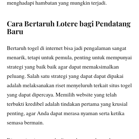
menghadapi hambatan yang mungkin terjadi.
Cara Bertaruh Lotere bagi Pendatang
Baru
Bertaruh togel di internet bisa jadi pengalaman sangat
menarik, tetapi untuk pemula, penting untuk mempunyai
strategi yang baik baik agar dapat memaksimalkan
peluang. Salah satu strategi yang dapat dapat dipakai
adalah melaksanakan riset menyeluruh terkait situs togel
yang dapat dipercaya. Memilih website yang telah
terbukti kredibel adalah tindakan pertama yang krusial
penting, agar Anda dapat merasa nyaman serta ketika
semasa bermain.