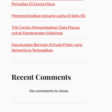
Perjudian Di Dunia Maya
Mengoptimalkan peluang usaha di Salju 4D
Trik Cerdas Memanfaatkan Data Macau
untuk Kemenangan Maksimal
Keuntungan Bermain di Kuda Poker yang
Semestinya Terlewatkan
Recent Comments
No comments to show.