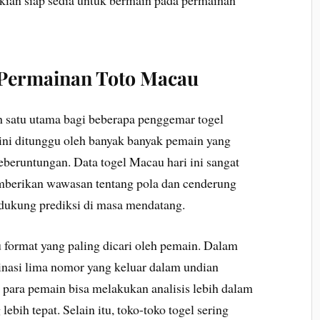
kian siap sedia untuk bermain pada permainan
l Permainan Toto Macau
 satu utama bagi beberapa penggemar togel
n ini ditunggu oleh banyak banyak pemain yang
eruntungan. Data togel Macau hari ini sangat
memberikan wawasan tentang pola dan cenderung
dukung prediksi di masa mendatang.
format yang paling dicari oleh pemain. Dalam
inasi lima nomor yang keluar dalam undian
, para pemain bisa melakukan analisis lebih dalam
ebih tepat. Selain itu, toko-toko togel sering