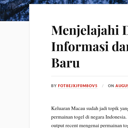
Menjelajahi 
Informasi da
Baru
BY
FOT8EJXJF0M8OV5
ON
AUGUS
Keluaran Macau sudah jadi topik yang
permainan togel di negara Indonesia.
output recent mengenai permainan to