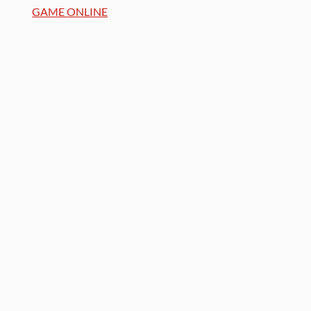
GAME ONLINE