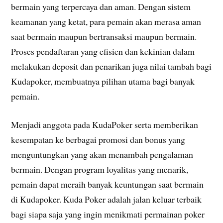
bermain yang terpercaya dan aman. Dengan sistem
keamanan yang ketat, para pemain akan merasa aman
saat bermain maupun bertransaksi maupun bermain.
Proses pendaftaran yang efisien dan kekinian dalam
melakukan deposit dan penarikan juga nilai tambah bagi
Kudapoker, membuatnya pilihan utama bagi banyak
pemain.
Menjadi anggota pada KudaPoker serta memberikan
kesempatan ke berbagai promosi dan bonus yang
menguntungkan yang akan menambah pengalaman
bermain. Dengan program loyalitas yang menarik,
pemain dapat meraih banyak keuntungan saat bermain
di Kudapoker. Kuda Poker adalah jalan keluar terbaik
bagi siapa saja yang ingin menikmati permainan poker