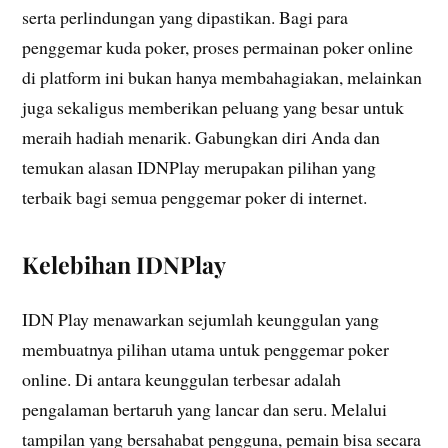
serta perlindungan yang dipastikan. Bagi para
penggemar kuda poker, proses permainan poker online
di platform ini bukan hanya membahagiakan, melainkan
juga sekaligus memberikan peluang yang besar untuk
meraih hadiah menarik. Gabungkan diri Anda dan
temukan alasan IDNPlay merupakan pilihan yang
terbaik bagi semua penggemar poker di internet.
Kelebihan IDNPlay
IDN Play menawarkan sejumlah keunggulan yang
membuatnya pilihan utama untuk penggemar poker
online. Di antara keunggulan terbesar adalah
pengalaman bertaruh yang lancar dan seru. Melalui
tampilan yang bersahabat pengguna, pemain bisa secara