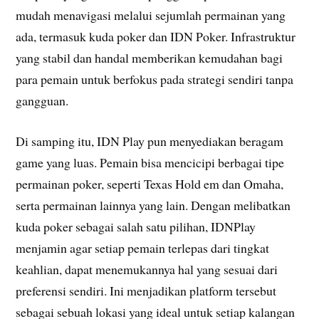
mudah menavigasi melalui sejumlah permainan yang
ada, termasuk kuda poker dan IDN Poker. Infrastruktur
yang stabil dan handal memberikan kemudahan bagi
para pemain untuk berfokus pada strategi sendiri tanpa
gangguan.
Di samping itu, IDN Play pun menyediakan beragam
game yang luas. Pemain bisa mencicipi berbagai tipe
permainan poker, seperti Texas Hold em dan Omaha,
serta permainan lainnya yang lain. Dengan melibatkan
kuda poker sebagai salah satu pilihan, IDNPlay
menjamin agar setiap pemain terlepas dari tingkat
keahlian, dapat menemukannya hal yang sesuai dari
preferensi sendiri. Ini menjadikan platform tersebut
sebagai sebuah lokasi yang ideal untuk setiap kalangan