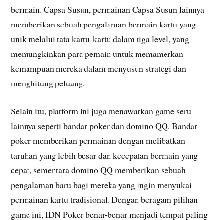
bermain. Capsa Susun, permainan Capsa Susun lainnya
memberikan sebuah pengalaman bermain kartu yang
unik melalui tata kartu-kartu dalam tiga level, yang
memungkinkan para pemain untuk memamerkan
kemampuan mereka dalam menyusun strategi dan
menghitung peluang.
Selain itu, platform ini juga menawarkan game seru
lainnya seperti bandar poker dan domino QQ. Bandar
poker memberikan permainan dengan melibatkan
taruhan yang lebih besar dan kecepatan bermain yang
cepat, sementara domino QQ memberikan sebuah
pengalaman baru bagi mereka yang ingin menyukai
permainan kartu tradisional. Dengan beragam pilihan
game ini, IDN Poker benar-benar menjadi tempat paling