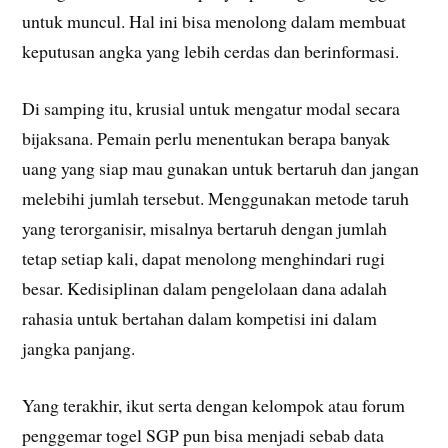
untuk muncul. Hal ini bisa menolong dalam membuat
keputusan angka yang lebih cerdas dan berinformasi.
Di samping itu, krusial untuk mengatur modal secara
bijaksana. Pemain perlu menentukan berapa banyak
uang yang siap mau gunakan untuk bertaruh dan jangan
melebihi jumlah tersebut. Menggunakan metode taruh
yang terorganisir, misalnya bertaruh dengan jumlah
tetap setiap kali, dapat menolong menghindari rugi
besar. Kedisiplinan dalam pengelolaan dana adalah
rahasia untuk bertahan dalam kompetisi ini dalam
jangka panjang.
Yang terakhir, ikut serta dengan kelompok atau forum
penggemar togel SGP pun bisa menjadi sebab data