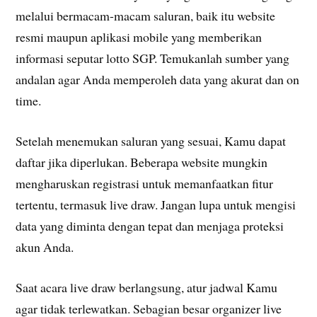
melalui bermacam-macam saluran, baik itu website
resmi maupun aplikasi mobile yang memberikan
informasi seputar lotto SGP. Temukanlah sumber yang
andalan agar Anda memperoleh data yang akurat dan on
time.
Setelah menemukan saluran yang sesuai, Kamu dapat
daftar jika diperlukan. Beberapa website mungkin
mengharuskan registrasi untuk memanfaatkan fitur
tertentu, termasuk live draw. Jangan lupa untuk mengisi
data yang diminta dengan tepat dan menjaga proteksi
akun Anda.
Saat acara live draw berlangsung, atur jadwal Kamu
agar tidak terlewatkan. Sebagian besar organizer live