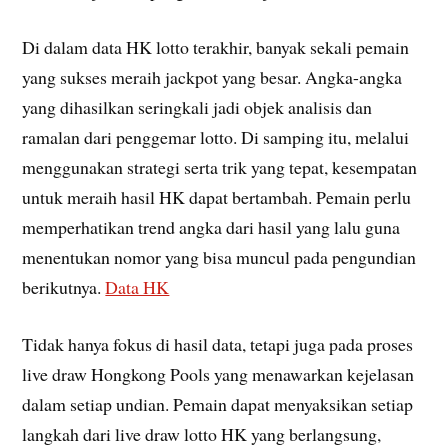
Di dalam data HK lotto terakhir, banyak sekali pemain
yang sukses meraih jackpot yang besar. Angka-angka
yang dihasilkan seringkali jadi objek analisis dan
ramalan dari penggemar lotto. Di samping itu, melalui
menggunakan strategi serta trik yang tepat, kesempatan
untuk meraih hasil HK dapat bertambah. Pemain perlu
memperhatikan trend angka dari hasil yang lalu guna
menentukan nomor yang bisa muncul pada pengundian
berikutnya.
Data HK
Tidak hanya fokus di hasil data, tetapi juga pada proses
live draw Hongkong Pools yang menawarkan kejelasan
dalam setiap undian. Pemain dapat menyaksikan setiap
langkah dari live draw lotto HK yang berlangsung,