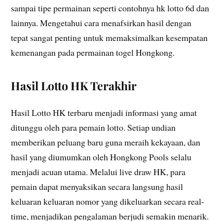
sampai tipe permainan seperti contohnya hk lotto 6d dan
lainnya. Mengetahui cara menafsirkan hasil dengan
tepat sangat penting untuk memaksimalkan kesempatan
kemenangan pada permainan togel Hongkong.
Hasil Lotto HK Terakhir
Hasil Lotto HK terbaru menjadi informasi yang amat
ditunggu oleh para pemain lotto. Setiap undian
memberikan peluang baru guna meraih kekayaan, dan
hasil yang diumumkan oleh Hongkong Pools selalu
menjadi acuan utama. Melalui live draw HK, para
pemain dapat menyaksikan secara langsung hasil
keluaran keluaran nomor yang dikeluarkan secara real-
time, menjadikan pengalaman berjudi semakin menarik.