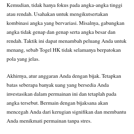
Kemudian, tidak hanya fokus pada angka-angka tinggi
atau rendah. Usahakan untuk mengikutsertakan
kombinasi angka yang bervariasi. Misalnya, gabungkan
angka tidak genap dan genap serta angka besar dan
rendah. Taktik ini dapat menambah peluang Anda untuk
menang, sebab Togel HK tidak selamanya berpatokan
pola yang jelas.
Akhirnya, atur anggaran Anda dengan bijak. Tetapkan
batas seberapa banyak uang yang bersedia Anda
investasikan dalam permainan ini dan tetaplah pada
angka tersebut. Bermain dengan bijaksana akan
mencegah Anda dari kerugian signifikan dan membantu
Anda menikmati permainan tanpa stres.