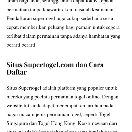
aman bagi anda, sehingga anda dapat fokus kepada
permainan tanpa khawatir akan masalah keamanan.
Pendaftaran supertogel juga cukup sederhana serta
cepat, memberikan peluang bagi pemain untuk segera
terlibat dalam permainan tanpa adanya hambatan yang
berarti berarti.
Situs Supertogel.com dan Cara
Daftar
Situs Supertogel adalah platform yang populer untuk
mereka yang pecinta permainan togel online. Dengan
website ini, anda dapat menempatkan taruhan pada
bagai macam jenis permainan togel, seperti Togel
Singapura dan Togel Hong Kong. Keistimewaan dari
situs ini adalah kemudahan akses serta jumlah varian