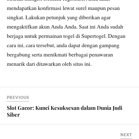
mendapatkan konfirmasi lewat surel maupun pesan
singkat. Lakukan petunjuk yang diberikan agar
mengaktifkan akun Anda Anda. Saat ini Anda sudah
berjaga untuk permainan togel di Supertogel. Dengan
cara ini, cara tersebut, anda dapat dengan gampang
bergabung serta menikmati berbagai penawaran
menarik dari ditawarkan oleh situs ini.
PREVIOUS
Slot Gacor: Kunci Kesuksesan dalam Dunia Judi
Siber
NEXT