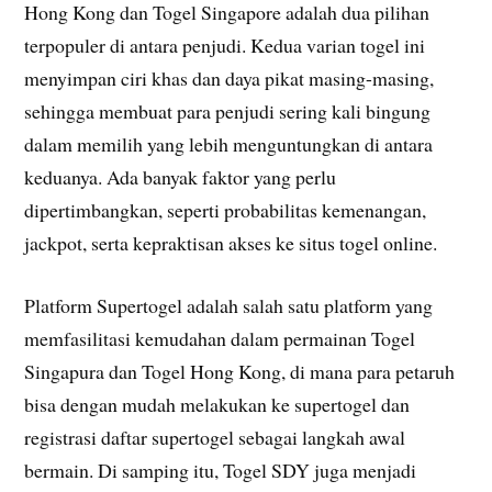
Hong Kong dan Togel Singapore adalah dua pilihan
terpopuler di antara penjudi. Kedua varian togel ini
menyimpan ciri khas dan daya pikat masing-masing,
sehingga membuat para penjudi sering kali bingung
dalam memilih yang lebih menguntungkan di antara
keduanya. Ada banyak faktor yang perlu
dipertimbangkan, seperti probabilitas kemenangan,
jackpot, serta kepraktisan akses ke situs togel online.
Platform Supertogel adalah salah satu platform yang
memfasilitasi kemudahan dalam permainan Togel
Singapura dan Togel Hong Kong, di mana para petaruh
bisa dengan mudah melakukan ke supertogel dan
registrasi daftar supertogel sebagai langkah awal
bermain. Di samping itu, Togel SDY juga menjadi