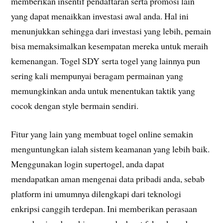
memberikan insentif pendaftaran serta promosi lain
yang dapat menaikkan investasi awal anda. Hal ini
menunjukkan sehingga dari investasi yang lebih, pemain
bisa memaksimalkan kesempatan mereka untuk meraih
kemenangan. Togel SDY serta togel yang lainnya pun
sering kali mempunyai beragam permainan yang
memungkinkan anda untuk menentukan taktik yang
cocok dengan style bermain sendiri.
Fitur yang lain yang membuat togel online semakin
menguntungkan ialah sistem keamanan yang lebih baik.
Menggunakan login supertogel, anda dapat
mendapatkan aman mengenai data pribadi anda, sebab
platform ini umumnya dilengkapi dari teknologi
enkripsi canggih terdepan. Ini memberikan perasaan