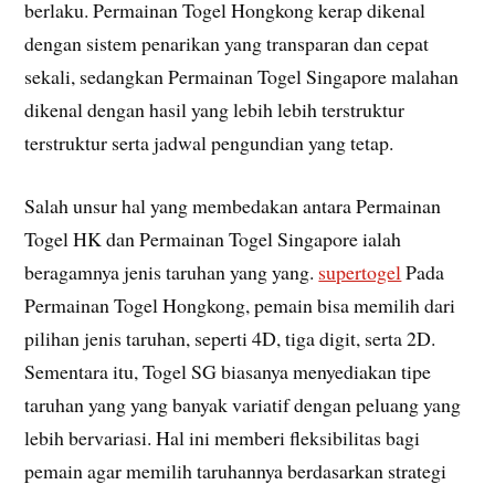
berlaku. Permainan Togel Hongkong kerap dikenal
dengan sistem penarikan yang transparan dan cepat
sekali, sedangkan Permainan Togel Singapore malahan
dikenal dengan hasil yang lebih lebih terstruktur
terstruktur serta jadwal pengundian yang tetap.
Salah unsur hal yang membedakan antara Permainan
Togel HK dan Permainan Togel Singapore ialah
beragamnya jenis taruhan yang yang.
supertogel
Pada
Permainan Togel Hongkong, pemain bisa memilih dari
pilihan jenis taruhan, seperti 4D, tiga digit, serta 2D.
Sementara itu, Togel SG biasanya menyediakan tipe
taruhan yang yang banyak variatif dengan peluang yang
lebih bervariasi. Hal ini memberi fleksibilitas bagi
pemain agar memilih taruhannya berdasarkan strategi