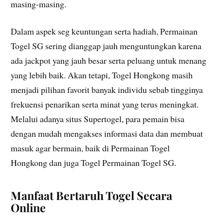
masing-masing.
Dalam aspek seg keuntungan serta hadiah, Permainan
Togel SG sering dianggap jauh menguntungkan karena
ada jackpot yang jauh besar serta peluang untuk menang
yang lebih baik. Akan tetapi, Togel Hongkong masih
menjadi pilihan favorit banyak individu sebab tingginya
frekuensi penarikan serta minat yang terus meningkat.
Melalui adanya situs Supertogel, para pemain bisa
dengan mudah mengakses informasi data dan membuat
masuk agar bermain, baik di Permainan Togel
Hongkong dan juga Togel Permainan Togel SG.
Manfaat Bertaruh Togel Secara
Online