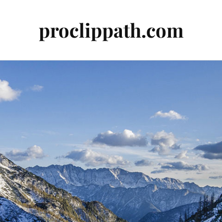
proclippath.com