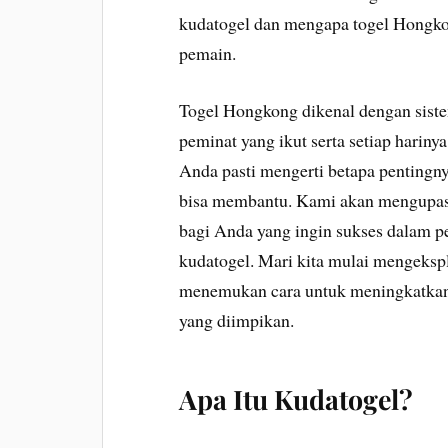
kudatogel dan mengapa togel Hongkon
pemain.
Togel Hongkong dikenal dengan sist
peminat yang ikut serta setiap hariny
Anda pasti mengerti betapa pentingn
bisa membantu. Kami akan mengupas b
bagi Anda yang ingin sukses dalam p
kudatogel. Mari kita mulai mengekspl
menemukan cara untuk meningkatka
yang diimpikan.
Apa Itu Kudatogel?