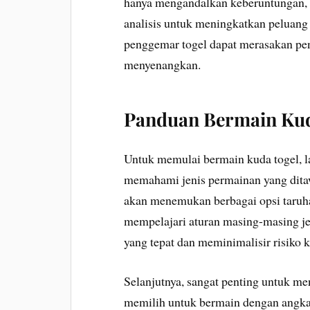
hanya mengandalkan keberuntungan, t
analisis untuk meningkatkan peluan
penggemar togel dapat merasakan pen
menyenangkan.
Panduan Bermain Kud
Untuk memulai bermain kuda togel, l
memahami jenis permainan yang dita
akan menemukan berbagai opsi taruha
mempelajari aturan masing-masing j
yang tepat dan meminimalisir risiko k
Selanjutnya, sangat penting untuk me
memilih untuk bermain dengan angka