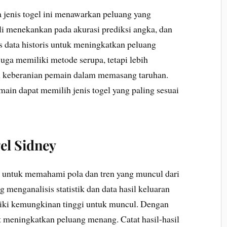
 jenis togel ini menawarkan peluang yang
li menekankan pada akurasi prediksi angka, dan
 data historis untuk meningkatkan peluang
uga memiliki metode serupa, tetapi lebih
 keberanian pemain dalam memasang taruhan.
in dapat memilih jenis togel yang paling sesuai
gel Sidney
g untuk memahami pola dan tren yang muncul dari
 menganalisis statistik dan data hasil keluaran
iki kemungkinan tinggi untuk muncul. Dengan
 meningkatkan peluang menang. Catat hasil-hasil