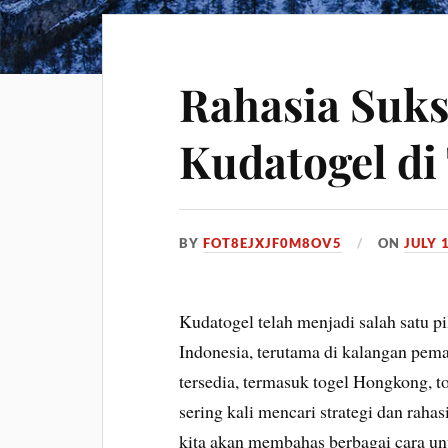
Rahasia Suk
Kudatogel di
BY
FOT8EJXJF0M8OV5
ON
JULY 
Kudatogel telah menjadi salah satu p
Indonesia, terutama di kalangan pem
tersedia, termasuk togel Hongkong, t
sering kali mencari strategi dan raha
kita akan membahas berbagai cara u