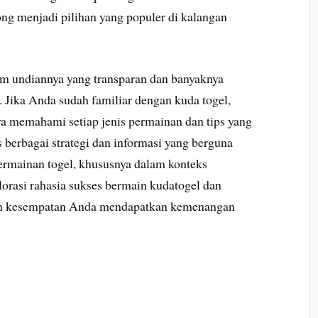
g menjadi pilihan yang populer di kalangan
em undiannya yang transparan dan banyaknya
a. Jika Anda sudah familiar dengan kuda togel,
ya memahami setiap jenis permainan dan tips yang
erbagai strategi dan informasi yang berguna
ermainan togel, khususnya dalam konteks
orasi rahasia sukses bermain kudatogel dan
n kesempatan Anda mendapatkan kemenangan