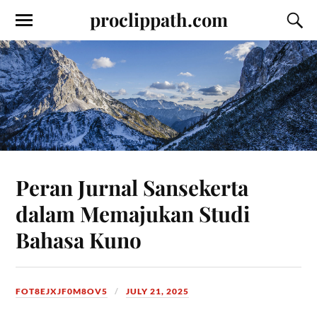
proclippath.com
Peran Jurnal Sansekerta
dalam Memajukan Studi
Bahasa Kuno
FOT8EJXJF0M8OV5
JULY 21, 2025