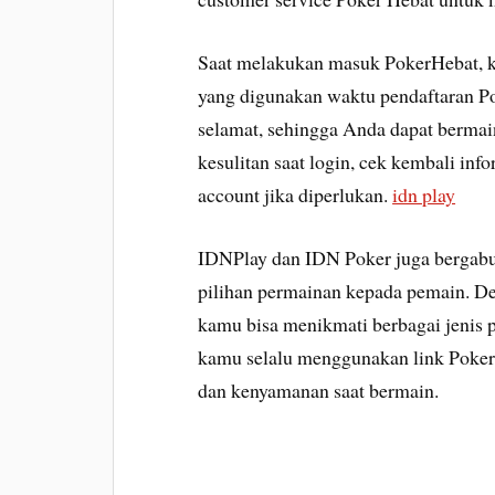
Saat melakukan masuk PokerHebat, k
yang digunakan waktu pendaftaran Po
selamat, sehingga Anda dapat berma
kesulitan saat login, cek kembali inf
account jika diperlukan.
idn play
IDNPlay dan IDN Poker juga bergab
pilihan permainan kepada pemain. D
kamu bisa menikmati berbagai jenis 
kamu selalu menggunakan link Poker 
dan kenyamanan saat bermain.