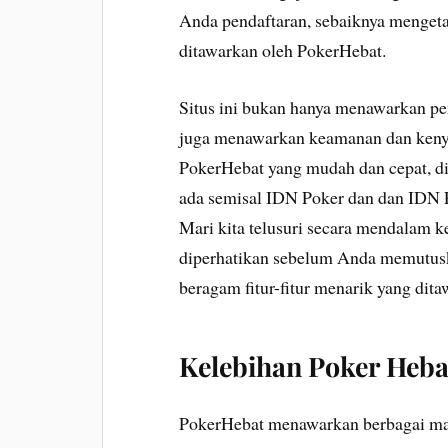
Anda pendaftaran, sebaiknya menget
ditawarkan oleh PokerHebat.
Situs ini bukan hanya menawarkan p
juga menawarkan keamanan dan kenya
PokerHebat yang mudah dan cepat, di
ada semisal IDN Poker dan dan IDN P
Mari kita telusuri secara mendalam k
diperhatikan sebelum Anda memutusk
beragam fitur-fitur menarik yang dita
Kelebihan Poker Heba
PokerHebat menawarkan berbagai ma