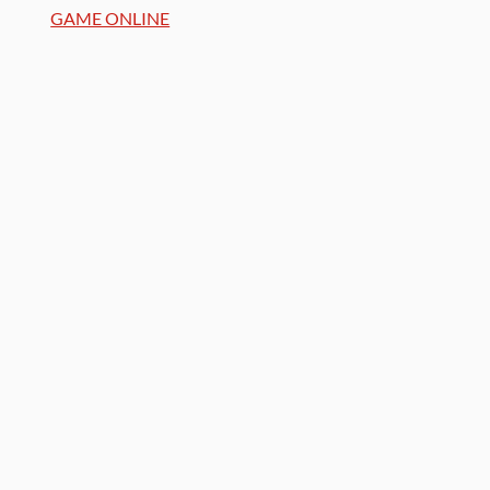
GAME ONLINE