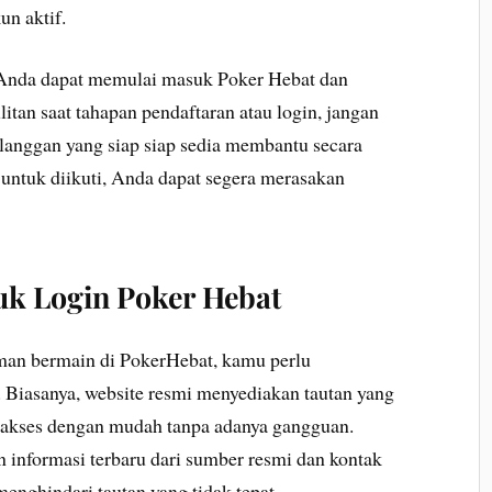
n aktif.
, Anda dapat memulai masuk Poker Hebat dan
itan saat tahapan pendaftaran atau login, jangan
anggan yang siap siap sedia membantu secara
 untuk diikuti, Anda dapat segera merasakan
uk Login Poker Hebat
an bermain di PokerHebat, kamu perlu
. Biasanya, website resmi menyediakan tautan yang
 diakses dengan mudah tanpa adanya gangguan.
 informasi terbaru dari sumber resmi dan kontak
enghindari tautan yang tidak tepat.