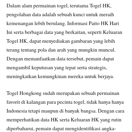
Dalam alam permainan togel, terutama Togel HK,
pengolahan data adalah sebuah kunci untuk meraih
kemenangan lebih berulang. Informasi Paito HK Hari
Ini serta berbagai data yang berkaitan, seperti Keluaran
Togel HK, dapat menyediakan gambaran yang lebih
terang tentang pola dan arah yang mungkin muncul.
Dengan memanfaatkan data tersebut, pemain dapat
mengambil keputusan yang tepat serta strategis,
meningkatkan kemungkinan mereka untuk berjaya.
Togel Hongkong sudah merupakan sebuah permainan
favorit di kalangan para pecinta togel, tidak hanya hanya
Indonesia tetapi maupun di banyak bangsa. Dengan cara
memperhatikan data HK serta Keluaran HK yang rutin
diperbaharui, pemain dapat mengidentifikasi angka-