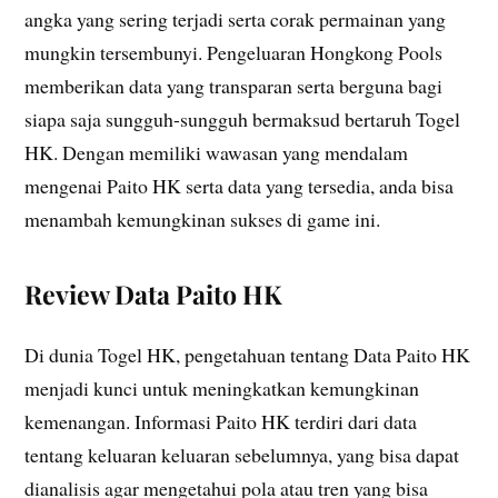
angka yang sering terjadi serta corak permainan yang
mungkin tersembunyi. Pengeluaran Hongkong Pools
memberikan data yang transparan serta berguna bagi
siapa saja sungguh-sungguh bermaksud bertaruh Togel
HK. Dengan memiliki wawasan yang mendalam
mengenai Paito HK serta data yang tersedia, anda bisa
menambah kemungkinan sukses di game ini.
Review Data Paito HK
Di dunia Togel HK, pengetahuan tentang Data Paito HK
menjadi kunci untuk meningkatkan kemungkinan
kemenangan. Informasi Paito HK terdiri dari data
tentang keluaran keluaran sebelumnya, yang bisa dapat
dianalisis agar mengetahui pola atau tren yang bisa