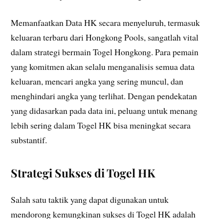
Memanfaatkan Data HK secara menyeluruh, termasuk
keluaran terbaru dari Hongkong Pools, sangatlah vital
dalam strategi bermain Togel Hongkong. Para pemain
yang komitmen akan selalu menganalisis semua data
keluaran, mencari angka yang sering muncul, dan
menghindari angka yang terlihat. Dengan pendekatan
yang didasarkan pada data ini, peluang untuk menang
lebih sering dalam Togel HK bisa meningkat secara
substantif.
Strategi Sukses di Togel HK
Salah satu taktik yang dapat digunakan untuk
mendorong kemungkinan sukses di Togel HK adalah