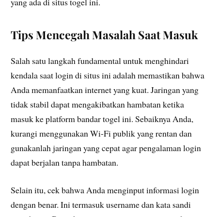
yang ada di situs togel ini.
Tips Mencegah Masalah Saat Masuk
Salah satu langkah fundamental untuk menghindari
kendala saat login di situs ini adalah memastikan bahwa
Anda memanfaatkan internet yang kuat. Jaringan yang
tidak stabil dapat mengakibatkan hambatan ketika
masuk ke platform bandar togel ini. Sebaiknya Anda,
kurangi menggunakan Wi-Fi publik yang rentan dan
gunakanlah jaringan yang cepat agar pengalaman login
dapat berjalan tanpa hambatan.
Selain itu, cek bahwa Anda menginput informasi login
dengan benar. Ini termasuk username dan kata sandi