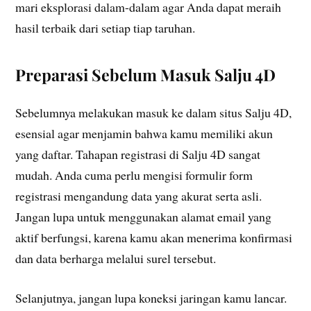
mari eksplorasi dalam-dalam agar Anda dapat meraih
hasil terbaik dari setiap tiap taruhan.
Preparasi Sebelum Masuk Salju 4D
Sebelumnya melakukan masuk ke dalam situs Salju 4D,
esensial agar menjamin bahwa kamu memiliki akun
yang daftar. Tahapan registrasi di Salju 4D sangat
mudah. Anda cuma perlu mengisi formulir form
registrasi mengandung data yang akurat serta asli.
Jangan lupa untuk menggunakan alamat email yang
aktif berfungsi, karena kamu akan menerima konfirmasi
dan data berharga melalui surel tersebut.
Selanjutnya, jangan lupa koneksi jaringan kamu lancar.