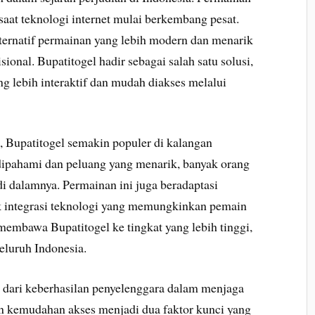
saat teknologi internet mulai berkembang pesat.
lternatif permainan yang lebih modern dan menarik
onal. Bupatitogel hadir sebagai salah satu solusi,
lebih interaktif dan mudah diakses melalui
 Bupatitogel semakin populer di kalangan
ipahami dan peluang yang menarik, banyak orang
i dalamnya. Permainan ini juga beradaptasi
k integrasi teknologi yang memungkinkan pemain
 membawa Bupatitogel ke tingkat yang lebih tinggi,
eluruh Indonesia.
as dari keberhasilan penyelenggara dalam menjaga
n kemudahan akses menjadi dua faktor kunci yang