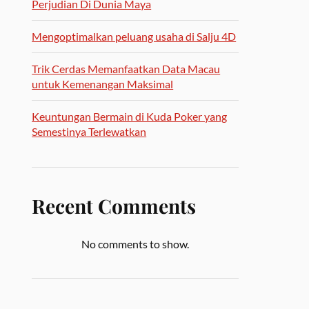
Perjudian Di Dunia Maya
Mengoptimalkan peluang usaha di Salju 4D
Trik Cerdas Memanfaatkan Data Macau
untuk Kemenangan Maksimal
Keuntungan Bermain di Kuda Poker yang
Semestinya Terlewatkan
Recent Comments
No comments to show.