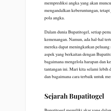
memprediksi angka yang akan muncul
mengandalkan keberuntungan, tetapi 
pola angka.
Dalam dunia Bupatitogel, setiap pe
kemenangan. Namun, ada hal-hal tert
mereka dapat meningkatkan peluang 
aspek yang berkaitan dengan Bupatitog
bagaimana mengelola harapan dan k
tantangan ini. Mari kita selami lebi
dan bagaimana cara terbaik untuk me
Sejarah Bupatitogel
Bupatitogel memiliki akar yang dalam