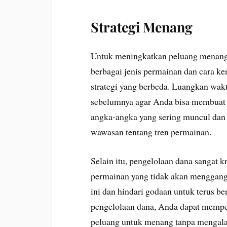
Strategi Menang
Untuk meningkatkan peluang menang
berbagai jenis permainan dan cara ke
strategi yang berbeda. Luangkan wakt
sebelumnya agar Anda bisa membuat k
angka-angka yang sering muncul dan 
wawasan tentang tren permainan.
Selain itu, pengelolaan dana sangat 
permainan yang tidak akan menggangg
ini dan hindari godaan untuk terus be
pengelolaan dana, Anda dapat memp
peluang untuk menang tanpa mengala