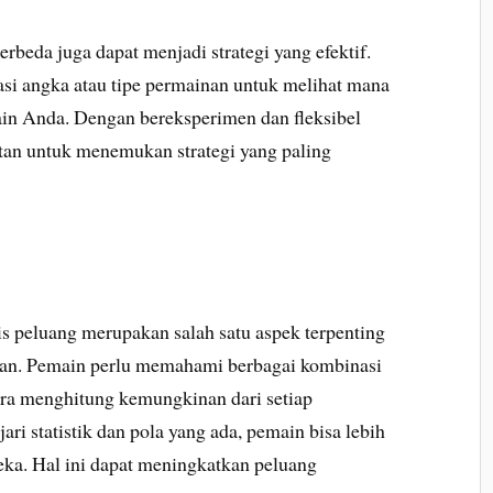
beda juga dapat menjadi strategi yang efektif.
si angka atau tipe permainan untuk melihat mana
in Anda. Dengan bereksperimen dan fleksibel
an untuk menemukan strategi yang paling
s peluang merupakan salah satu aspek terpenting
han. Pemain perlu memahami berbagai kombinasi
ra menghitung kemungkinan dari setiap
ri statistik dan pola yang ada, pemain bisa lebih
ka. Hal ini dapat meningkatkan peluang