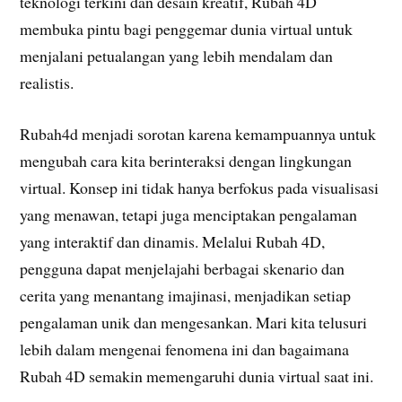
teknologi terkini dan desain kreatif, Rubah 4D
membuka pintu bagi penggemar dunia virtual untuk
menjalani petualangan yang lebih mendalam dan
realistis.
Rubah4d menjadi sorotan karena kemampuannya untuk
mengubah cara kita berinteraksi dengan lingkungan
virtual. Konsep ini tidak hanya berfokus pada visualisasi
yang menawan, tetapi juga menciptakan pengalaman
yang interaktif dan dinamis. Melalui Rubah 4D,
pengguna dapat menjelajahi berbagai skenario dan
cerita yang menantang imajinasi, menjadikan setiap
pengalaman unik dan mengesankan. Mari kita telusuri
lebih dalam mengenai fenomena ini dan bagaimana
Rubah 4D semakin memengaruhi dunia virtual saat ini.