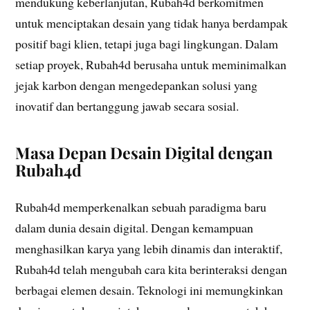
mendukung keberlanjutan, Rubah4d berkomitmen
untuk menciptakan desain yang tidak hanya berdampak
positif bagi klien, tetapi juga bagi lingkungan. Dalam
setiap proyek, Rubah4d berusaha untuk meminimalkan
jejak karbon dengan mengedepankan solusi yang
inovatif dan bertanggung jawab secara sosial.
Masa Depan Desain Digital dengan
Rubah4d
Rubah4d memperkenalkan sebuah paradigma baru
dalam dunia desain digital. Dengan kemampuan
menghasilkan karya yang lebih dinamis dan interaktif,
Rubah4d telah mengubah cara kita berinteraksi dengan
berbagai elemen desain. Teknologi ini memungkinkan