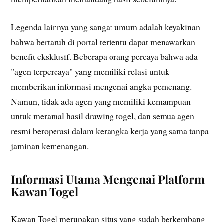
Legenda lainnya yang sangat umum adalah keyakinan
bahwa bertaruh di portal tertentu dapat menawarkan
benefit eksklusif. Beberapa orang percaya bahwa ada
"agen terpercaya" yang memiliki relasi untuk
memberikan informasi mengenai angka pemenang.
Namun, tidak ada agen yang memiliki kemampuan
untuk meramal hasil drawing togel, dan semua agen
resmi beroperasi dalam kerangka kerja yang sama tanpa
jaminan kemenangan.
Informasi Utama Mengenai Platform
Kawan Togel
Kawan Togel merupakan situs yang sudah berkembang