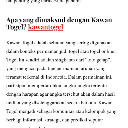
hal penting yang harus Anda pahami.
Apa yang dimaksud dengan Kawan
Togel?
kawantogel
Kawan Togel adalah sebutan yang sering digunakan
dalam konteks permainan judi togel atau togel online.
Togel itu sendiri adalah singkatan dari “toto gelap”,
yang mengacu pada tipe permainan taruhan yang
teramat terkenal di Indonesia. Dalam permainan ini,
partisipan mempertaruhkan angka-angka tertentu
dengan harapan agar angka tersebut akan dalam hasil
undian yang diselenggarakan secara berkala. Kawan
Togel menjadi sebagai komunitas atau kelompok yang
berbagi informasi, strategi, dan prediksi seputar
permainan tersebut.