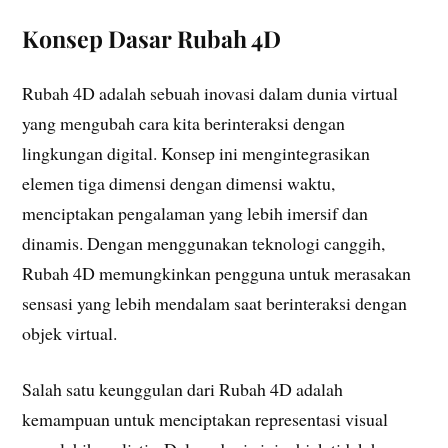
Konsep Dasar Rubah 4D
Rubah 4D adalah sebuah inovasi dalam dunia virtual
yang mengubah cara kita berinteraksi dengan
lingkungan digital. Konsep ini mengintegrasikan
elemen tiga dimensi dengan dimensi waktu,
menciptakan pengalaman yang lebih imersif dan
dinamis. Dengan menggunakan teknologi canggih,
Rubah 4D memungkinkan pengguna untuk merasakan
sensasi yang lebih mendalam saat berinteraksi dengan
objek virtual.
Salah satu keunggulan dari Rubah 4D adalah
kemampuan untuk menciptakan representasi visual