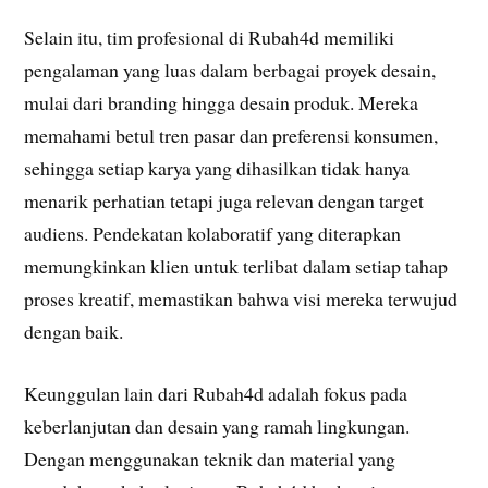
Selain itu, tim profesional di Rubah4d memiliki
pengalaman yang luas dalam berbagai proyek desain,
mulai dari branding hingga desain produk. Mereka
memahami betul tren pasar dan preferensi konsumen,
sehingga setiap karya yang dihasilkan tidak hanya
menarik perhatian tetapi juga relevan dengan target
audiens. Pendekatan kolaboratif yang diterapkan
memungkinkan klien untuk terlibat dalam setiap tahap
proses kreatif, memastikan bahwa visi mereka terwujud
dengan baik.
Keunggulan lain dari Rubah4d adalah fokus pada
keberlanjutan dan desain yang ramah lingkungan.
Dengan menggunakan teknik dan material yang