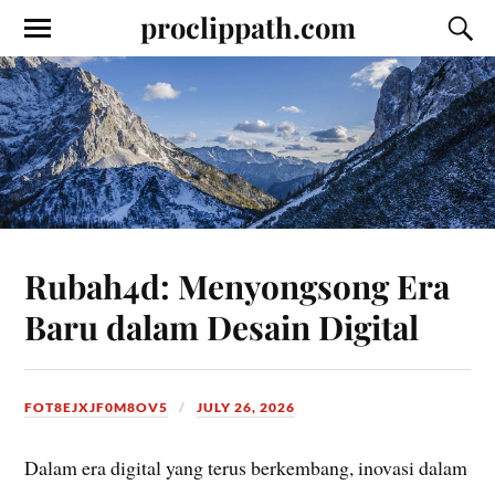
proclippath.com
Rubah4d: Menyongsong Era
Baru dalam Desain Digital
FOT8EJXJF0M8OV5
JULY 26, 2026
Dalam era digital yang terus berkembang, inovasi dalam