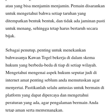
atau yang bisa menjamin menjamin. Pemain disarankan
untuk mengetahui bahwa setiap taruhan yang
ditempatkan bentuk bentuk, dan tidak ada jaminan pasti
untuk menang, sehingga tetap harus bertaruh secara
bijak.
Sebagai penutup, penting untuk menekankan
bahwasanya Kawan Togel bekerja di dalam skema
hukum yang berbeda-beda di tiap di setiap wilayah.
Mengetahui mengenai aspek hukum seputar judi di
internet amat penting seblum anda memutuskan agar
menyertai. Pastikanlah selalu antusias untuk bermain di
platform yang dapat dipercaya dan mengetahui
peraturan yang ada, agar pengalaman bermain Anda
tetap aman serta menyenangkan.