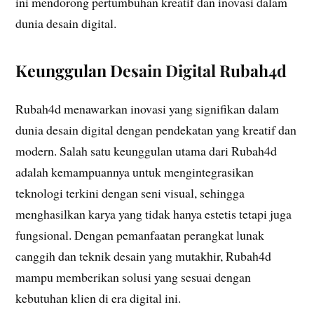
ini mendorong pertumbuhan kreatif dan inovasi dalam
dunia desain digital.
Keunggulan Desain Digital Rubah4d
Rubah4d menawarkan inovasi yang signifikan dalam
dunia desain digital dengan pendekatan yang kreatif dan
modern. Salah satu keunggulan utama dari Rubah4d
adalah kemampuannya untuk mengintegrasikan
teknologi terkini dengan seni visual, sehingga
menghasilkan karya yang tidak hanya estetis tetapi juga
fungsional. Dengan pemanfaatan perangkat lunak
canggih dan teknik desain yang mutakhir, Rubah4d
mampu memberikan solusi yang sesuai dengan
kebutuhan klien di era digital ini.