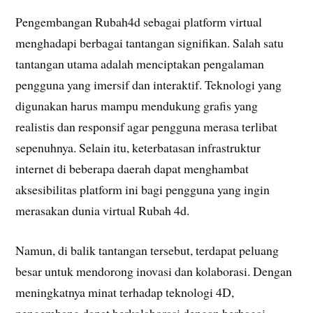
Pengembangan Rubah4d sebagai platform virtual
menghadapi berbagai tantangan signifikan. Salah satu
tantangan utama adalah menciptakan pengalaman
pengguna yang imersif dan interaktif. Teknologi yang
digunakan harus mampu mendukung grafis yang
realistis dan responsif agar pengguna merasa terlibat
sepenuhnya. Selain itu, keterbatasan infrastruktur
internet di beberapa daerah dapat menghambat
aksesibilitas platform ini bagi pengguna yang ingin
merasakan dunia virtual Rubah 4d.
Namun, di balik tantangan tersebut, terdapat peluang
besar untuk mendorong inovasi dan kolaborasi. Dengan
meningkatnya minat terhadap teknologi 4D,