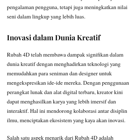
pengalaman pengguna, tetapi juga meningkatkan nilai
seni dalam lingkup yang lebih luas.
Inovasi dalam Dunia Kreatif
Rubah 4D telah membawa dampak signifikan dalam
dunia kreatif dengan menghadirkan teknologi yang
memudahkan para seniman dan designer untuk
mengekspresikan ide-ide mereka. Dengan penggunaan
perangkat lunak dan alat digital terbaru, kreator kini
dapat menghasilkan karya yang lebih imersif dan
interaktif. Hal ini mendorong kolaborasi antar disiplin
ilmu, menciptakan ekosistem yang kaya akan inovasi.
Salah satu aspek menarik dari Rubah 4D adalah