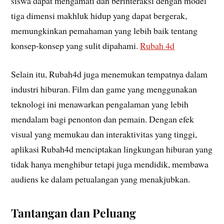
siswa dapat mengamati dan berinteraksi dengan model
tiga dimensi makhluk hidup yang dapat bergerak,
memungkinkan pemahaman yang lebih baik tentang
konsep-konsep yang sulit dipahami.
Rubah 4d
Selain itu, Rubah4d juga menemukan tempatnya dalam
industri hiburan. Film dan game yang menggunakan
teknologi ini menawarkan pengalaman yang lebih
mendalam bagi penonton dan pemain. Dengan efek
visual yang memukau dan interaktivitas yang tinggi,
aplikasi Rubah4d menciptakan lingkungan hiburan yang
tidak hanya menghibur tetapi juga mendidik, membawa
audiens ke dalam petualangan yang menakjubkan.
Tantangan dan Peluang