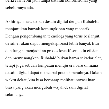
berkreasi lebih jauh tanpa batasan konvensional yang
sebelumnya ada.
Akhirnya, masa depan desain digital dengan Rubah4d
menjanjikan banyak kemungkinan yang menarik.
Dengan pengembangan teknologi yang terus berlanjut,
desainer akan dapat mengeksplorasi lebih banyak fitur
dan fungsi, menjadikan proses kreatif semakin efisien
dan menyenangkan. Rubah4d bukan hanya sekadar alat,
tetapi juga sebuah lompatan menuju era baru di mana
desain digital dapat mencapai potensi penuhnya. Dalam
waktu dekat, kita bisa berharap melihat inovasi luar
biasa yang akan mengubah wajah desain digital
selamanya.