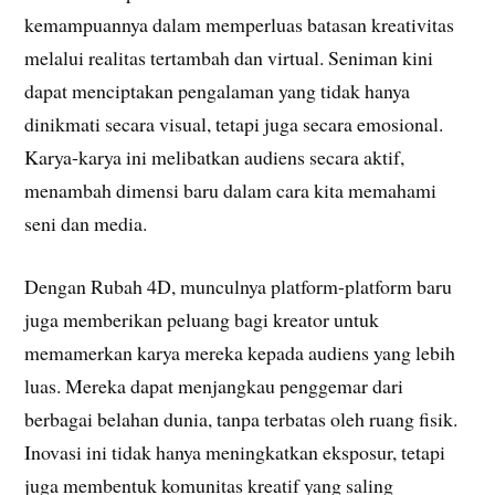
kemampuannya dalam memperluas batasan kreativitas
melalui realitas tertambah dan virtual. Seniman kini
dapat menciptakan pengalaman yang tidak hanya
dinikmati secara visual, tetapi juga secara emosional.
Karya-karya ini melibatkan audiens secara aktif,
menambah dimensi baru dalam cara kita memahami
seni dan media.
Dengan Rubah 4D, munculnya platform-platform baru
juga memberikan peluang bagi kreator untuk
memamerkan karya mereka kepada audiens yang lebih
luas. Mereka dapat menjangkau penggemar dari
berbagai belahan dunia, tanpa terbatas oleh ruang fisik.
Inovasi ini tidak hanya meningkatkan eksposur, tetapi
juga membentuk komunitas kreatif yang saling