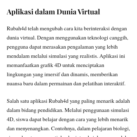
Aplikasi dalam Dunia Virtual
Rubah4d telah mengubah cara kita berinteraksi dengan
dunia virtual. Dengan menggunakan teknologi canggih,
pengguna dapat merasakan pengalaman yang lebih
mendalam melalui simulasi yang realistis. Aplikasi ini
memanfaatkan grafik 4D untuk menciptakan
lingkungan yang imersif dan dinamis, memberikan
nuansa baru dalam permainan dan pelatihan interaktif.
Salah satu aplikasi Rubah4d yang paling menarik adalah
dalam bidang pendidikan. Melalui penggunaan simulasi
4D, siswa dapat belajar dengan cara yang lebih menarik
dan menyenangkan. Contohnya, dalam pelajaran biologi,