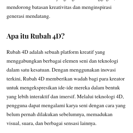
mendorong batasan kreativitas dan menginspirasi
generasi mendatang.
Apa itu Rubah 4D?
Rubah 4D adalah sebuah platform kreatif yang
menggabungkan berbagai elemen seni dan teknologi
dalam satu kesatuan. Dengan menggunakan inovasi
terkini, Rubah 4D memberikan wadah bagi para kreator
untuk mengekspresikan ide-ide mereka dalam bentuk
yang lebih interaktif dan imersif. Melalui teknologi 4D,
pengguna dapat mengalami karya seni dengan cara yang
belum pernah dilakukan sebelumnya, memadukan
visual, suara, dan berbagai sensasi lainnya.