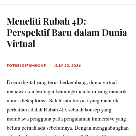
Meneliti Rubah 4D:
Perspektif Baru dalam Dunia
Virtual
FOT8EJXJF0M8OV5
JULY 23, 2026
Di era digital yang terus berkembang, dunia virtual
menawarkan berbagai kemungkinan baru yang menarik
untuk dieksplorasi. Salah satu inovasi yang menarik
perhatian adalah Rubah 4D, sebuah konsep yang
membawa pengguna pada pengalaman immersive yang
belum pernah ada sebelumnya. Dengan menggabungkan