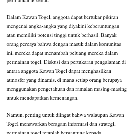
Dalam Kawan Togel, anggota dapat bertukar pikiran
mengenai angka-angka yang diyakini keberuntungan
atau memiliki potensi tinggi untuk berhasil. Banyak
orang percaya bahwa dengan masuk dalam komunitas
ini, mereka dapat menambah peluang mereka dalam
permainan togel. Diskusi dan pertukaran pengalaman di
antara anggota Kawan Togel dapat menghasilkan
atmosfer yang dinamis, di mana setiap orang berupaya
menggunakan pengetahuan dan ramalan masing-masing
untuk mendapatkan kemenangan.
Namun, penting untuk diingat bahwa walaupun Kawan
Togel menawarkan beragam informasi dan strategi,
permainan togel tetaplah bergantung kepada