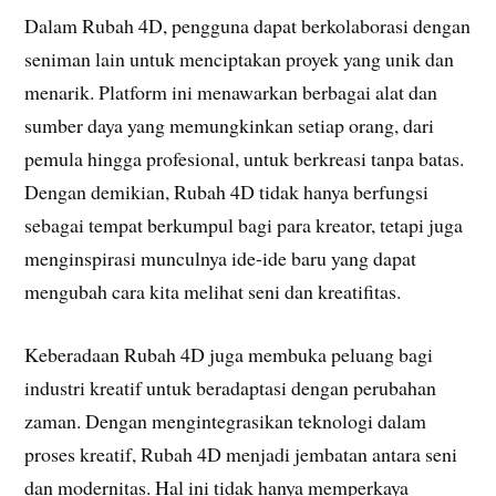
Dalam Rubah 4D, pengguna dapat berkolaborasi dengan
seniman lain untuk menciptakan proyek yang unik dan
menarik. Platform ini menawarkan berbagai alat dan
sumber daya yang memungkinkan setiap orang, dari
pemula hingga profesional, untuk berkreasi tanpa batas.
Dengan demikian, Rubah 4D tidak hanya berfungsi
sebagai tempat berkumpul bagi para kreator, tetapi juga
menginspirasi munculnya ide-ide baru yang dapat
mengubah cara kita melihat seni dan kreatifitas.
Keberadaan Rubah 4D juga membuka peluang bagi
industri kreatif untuk beradaptasi dengan perubahan
zaman. Dengan mengintegrasikan teknologi dalam
proses kreatif, Rubah 4D menjadi jembatan antara seni
dan modernitas. Hal ini tidak hanya memperkaya